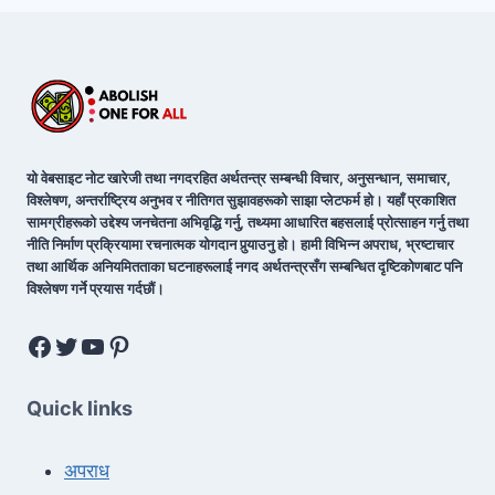
यो वेबसाइट नोट खारेजी तथा नगदरहित अर्थतन्त्र सम्बन्धी विचार, अनुसन्धान, समाचार,
विश्लेषण, अन्तर्राष्ट्रिय अनुभव र नीतिगत सुझावहरूको साझा प्लेटफर्म हो। यहाँ प्रकाशित
सामग्रीहरूको उद्देश्य जनचेतना अभिवृद्धि गर्नु, तथ्यमा आधारित बहसलाई प्रोत्साहन गर्नु तथा
नीति निर्माण प्रक्रियामा रचनात्मक योगदान पुर्‍याउनु हो। हामी विभिन्न अपराध, भ्रष्टाचार
तथा आर्थिक अनियमितताका घटनाहरूलाई नगद अर्थतन्त्रसँग सम्बन्धित दृष्टिकोणबाट पनि
विश्लेषण गर्ने प्रयास गर्दछौं।
Quick links
अपराध