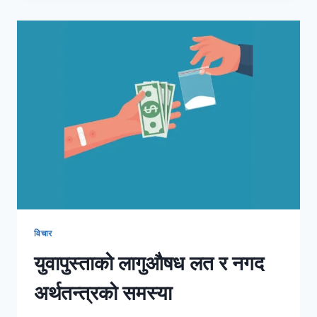
विचार
युवापुस्ताको लागुऔषध लत र नगद
अर्थतन्त्रको समस्या