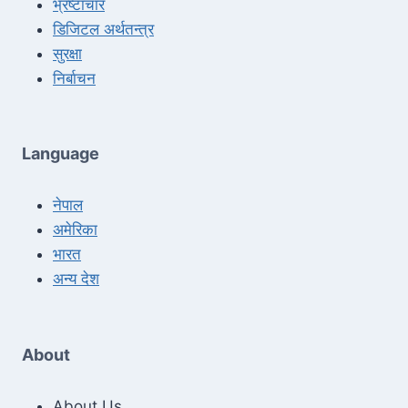
भ्रष्टाचार
डिजिटल अर्थतन्त्र
सुरक्षा
निर्बाचन
Language
नेपाल
अमेरिका
भारत
अन्य देश
About
About Us