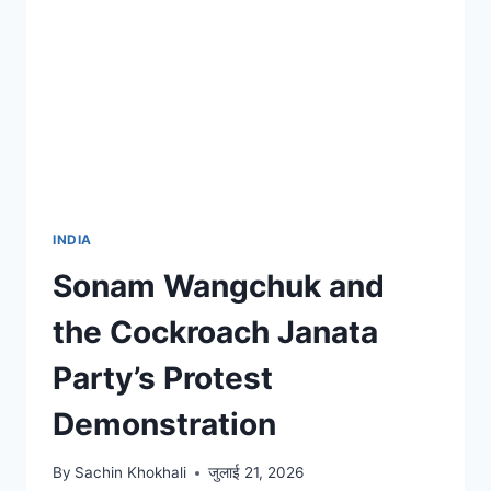
INDIA
Sonam Wangchuk and
the Cockroach Janata
Party’s Protest
Demonstration
By
Sachin Khokhali
जुलाई 21, 2026