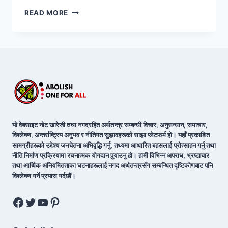
READ MORE
यो वेबसाइट नोट खारेजी तथा नगदरहित अर्थतन्त्र सम्बन्धी विचार, अनुसन्धान, समाचार,
विश्लेषण, अन्तर्राष्ट्रिय अनुभव र नीतिगत सुझावहरूको साझा प्लेटफर्म हो। यहाँ प्रकाशित
सामग्रीहरूको उद्देश्य जनचेतना अभिवृद्धि गर्नु, तथ्यमा आधारित बहसलाई प्रोत्साहन गर्नु तथा
नीति निर्माण प्रक्रियामा रचनात्मक योगदान पुर्‍याउनु हो। हामी विभिन्न अपराध, भ्रष्टाचार
तथा आर्थिक अनियमितताका घटनाहरूलाई नगद अर्थतन्त्रसँग सम्बन्धित दृष्टिकोणबाट पनि
विश्लेषण गर्ने प्रयास गर्दछौं।