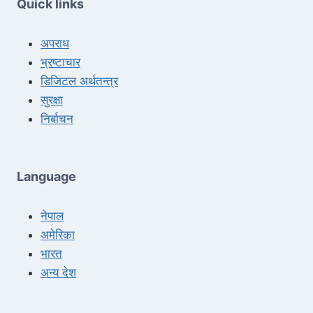
Quick links
अपराध
भ्रष्टाचार
डिजिटल अर्थतन्त्र
सुरक्षा
निर्बाचन
Language
नेपाल
अमेरिका
भारत
अन्य देश