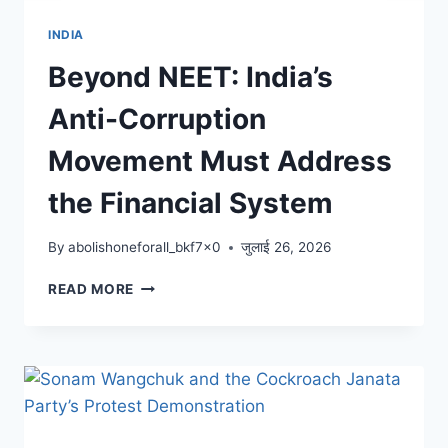
INDIA
Beyond NEET: India’s
Anti-Corruption
Movement Must Address
the Financial System
By
abolishoneforall_bkf7x0
जुलाई 26, 2026
READ MORE