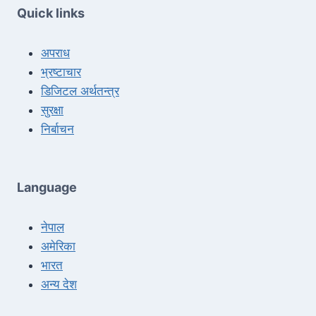
Quick links
अपराध
भ्रष्टाचार
डिजिटल अर्थतन्त्र
सुरक्षा
निर्बाचन
Language
नेपाल
अमेरिका
भारत
अन्य देश