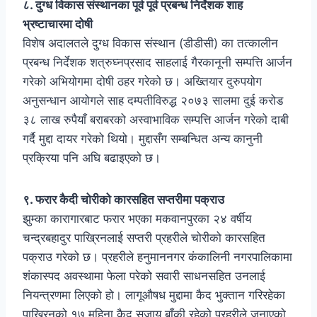
८. दुग्ध विकास संस्थानका पूर्व पूर्व प्रबन्ध निर्देशक शाह
भ्रष्टाचारमा दोषी
विशेष अदालतले दुग्ध विकास संस्थान (डीडीसी) का तत्कालीन
प्रबन्ध निर्देशक शत्रुघ्नप्रसाद साहलाई गैरकानूनी सम्पत्ति आर्जन
गरेको अभियोगमा दोषी ठहर गरेको छ। अख्तियार दुरुपयोग
अनुसन्धान आयोगले साह दम्पतीविरुद्ध २०७३ सालमा दुई करोड
३८ लाख रुपैयाँ बराबरको अस्वाभाविक सम्पत्ति आर्जन गरेको दाबी
गर्दै मुद्दा दायर गरेको थियो। मुद्दासँग सम्बन्धित अन्य कानुनी
प्रक्रिया पनि अघि बढाइएको छ।
९. फरार कैदी चोरीको कारसहित सप्तरीमा पक्राउ
झुम्का कारागारबाट फरार भएका मकवानपुरका २४ वर्षीय
चन्द्रबहादुर पाख्रिनलाई सप्तरी प्रहरीले चोरीको कारसहित
पक्राउ गरेको छ। प्रहरीले हनुमाननगर कंकालिनी नगरपालिकामा
शंकास्पद अवस्थामा फेला परेको सवारी साधनसहित उनलाई
नियन्त्रणमा लिएको हो। लागूऔषध मुद्दामा कैद भुक्तान गरिरहेका
पाख्रिनको १७ महिना कैद सजाय बाँकी रहेको प्रहरीले जनाएको