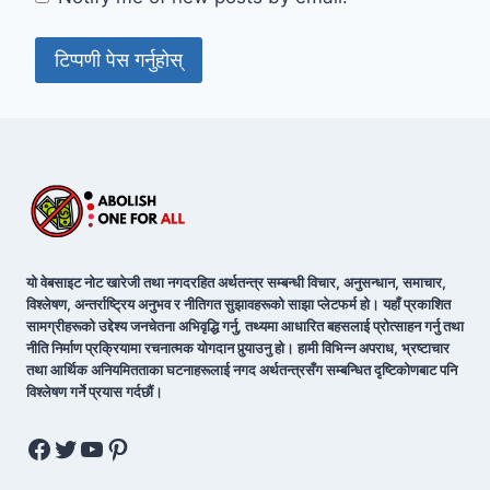
यो वेबसाइट नोट खारेजी तथा नगदरहित अर्थतन्त्र सम्बन्धी विचार, अनुसन्धान, समाचार,
विश्लेषण, अन्तर्राष्ट्रिय अनुभव र नीतिगत सुझावहरूको साझा प्लेटफर्म हो। यहाँ प्रकाशित
सामग्रीहरूको उद्देश्य जनचेतना अभिवृद्धि गर्नु, तथ्यमा आधारित बहसलाई प्रोत्साहन गर्नु तथा
नीति निर्माण प्रक्रियामा रचनात्मक योगदान पुर्‍याउनु हो। हामी विभिन्न अपराध, भ्रष्टाचार
तथा आर्थिक अनियमितताका घटनाहरूलाई नगद अर्थतन्त्रसँग सम्बन्धित दृष्टिकोणबाट पनि
विश्लेषण गर्ने प्रयास गर्दछौं।