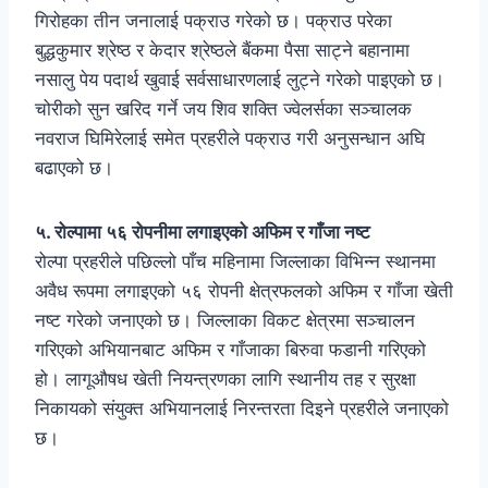
गिरोहका तीन जनालाई पक्राउ गरेको छ। पक्राउ परेका
बुद्धकुमार श्रेष्ठ र केदार श्रेष्ठले बैंकमा पैसा साट्ने बहानामा
नसालु पेय पदार्थ खुवाई सर्वसाधारणलाई लुट्ने गरेको पाइएको छ।
चोरीको सुन खरिद गर्ने जय शिव शक्ति ज्वेलर्सका सञ्चालक
नवराज घिमिरेलाई समेत प्रहरीले पक्राउ गरी अनुसन्धान अघि
बढाएको छ।
५. रोल्पामा ५६ रोपनीमा लगाइएको अफिम र गाँजा नष्ट
रोल्पा प्रहरीले पछिल्लो पाँच महिनामा जिल्लाका विभिन्न स्थानमा
अवैध रूपमा लगाइएको ५६ रोपनी क्षेत्रफलको अफिम र गाँजा खेती
नष्ट गरेको जनाएको छ। जिल्लाका विकट क्षेत्रमा सञ्चालन
गरिएको अभियानबाट अफिम र गाँजाका बिरुवा फडानी गरिएको
हो। लागूऔषध खेती नियन्त्रणका लागि स्थानीय तह र सुरक्षा
निकायको संयुक्त अभियानलाई निरन्तरता दिइने प्रहरीले जनाएको
छ।