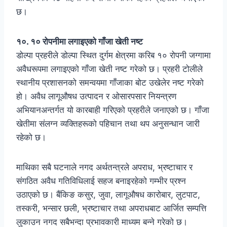
छ।
१०. १० रोपनीमा लगाइएको गाँजा खेती नष्ट
डोल्पा प्रहरीले डोल्पा स्थित दुर्गम क्षेत्रमा करिब १० रोपनी जग्गामा
अवैधरूपमा लगाइएको गाँजा खेती नष्ट गरेको छ। प्रहरी टोलीले
स्थानीय प्रशासनको समन्वयमा गाँजाका बोट उखेलेर नष्ट गरेको
हो। अवैध लागूऔषध उत्पादन र ओसारपसार नियन्त्रण
अभियानअन्तर्गत यो कारबाही गरिएको प्रहरीले जनाएको छ। गाँजा
खेतीमा संलग्न व्यक्तिहरूको पहिचान तथा थप अनुसन्धान जारी
रहेको छ।
माथिका सबै घटनाले नगद अर्थतन्त्रले अपराध, भ्रष्टाचार र
संगठित अवैध गतिविधिलाई सहज बनाइरहेको गम्भीर प्रश्न
उठाएको छ। बैंकिङ कसुर, जुवा, लागूऔषध कारोबार, लुटपाट,
तस्करी, भन्सार छली, भ्रष्टाचार तथा अपराधबाट आर्जित सम्पत्ति
लुकाउन नगद सबैभन्दा प्रभावकारी माध्यम बन्ने गरेको छ।