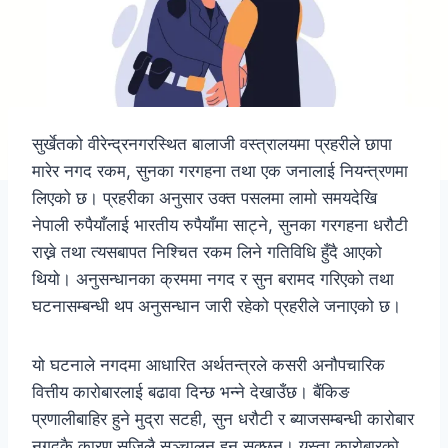
सुर्खेतको वीरेन्द्रनगरस्थित बालाजी वस्त्रालयमा प्रहरीले छापा
मारेर नगद रकम, सुनका गरगहना तथा एक जनालाई नियन्त्रणमा
लिएको छ। प्रहरीका अनुसार उक्त पसलमा लामो समयदेखि
नेपाली रुपैयाँलाई भारतीय रुपैयाँमा साट्ने, सुनका गरगहना धरौटी
राख्ने तथा त्यसबापत निश्चित रकम लिने गतिविधि हुँदै आएको
थियो। अनुसन्धानका क्रममा नगद र सुन बरामद गरिएको तथा
घटनासम्बन्धी थप अनुसन्धान जारी रहेको प्रहरीले जनाएको छ।
यो घटनाले नगदमा आधारित अर्थतन्त्रले कसरी अनौपचारिक
वित्तीय कारोबारलाई बढावा दिन्छ भन्ने देखाउँछ। बैंकिङ
प्रणालीबाहिर हुने मुद्रा सटही, सुन धरौटी र ब्याजसम्बन्धी कारोबार
नगदकै कारण सजिलै सञ्चालन हुन सक्छन्। यस्ता कारोबारको