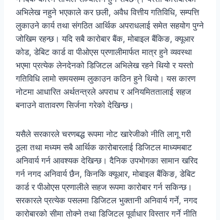
अभिलेख नहुने भएकाले कर छली, अवैध वित्तीय गतिविधि, सम्पत्ति
लुकाउने कार्य तथा संगठित आर्थिक अपराधलाई समेत सहयोग पुग्ने
जोखिम रहन्छ। यदि सबै कारोबार बैंक, मोबाइल बैंकिङ, क्यूआर
कोड, डेबिट कार्ड वा पीओएस प्रणालीमार्फत मात्र हुने व्यवस्था
भएमा प्रत्येक लेनदेनको डिजिटल अभिलेख रहने थियो र यस्तो
गतिविधि लामो समयसम्म लुकाउन कठिन हुने थियो। यस कारण
नोटमा आधारित अर्थतन्त्रले अपराध र अनियमिततालाई सहज
बनाउने वातावरण सिर्जना गरेको देखिन्छ।
यसैले सरकारले चरणबद्ध रूपमा नोट खारेजीको नीति लागू गरी
ठूला तथा मध्यम सबै आर्थिक कारोबारलाई डिजिटल माध्यमबाट
अनिवार्य गर्न आवश्यक देखिन्छ। दैनिक उपभोगका सामान खरिद
गर्न नगद अनिवार्य छैन, किनकि क्यूआर, मोबाइल बैंकिङ, डेबिट
कार्ड र पीओएस प्रणालीले सहज रूपमा कारोबार गर्न सकिन्छ।
सरकारले प्रत्येक पसलमा डिजिटल भुक्तानी अनिवार्य गर्ने, नगद
कारोबारको सीमा तोक्ने तथा डिजिटल पूर्वाधार विस्तार गर्ने नीति