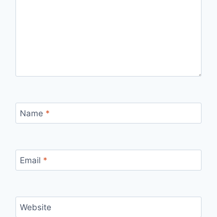
Name
*
Email
*
Website