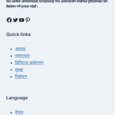
तथा आर्थिक अनियमितताका घटनाहरूलाई नगद अर्थतन्त्रसँग सम्बन्धित दृष्टिकोणबाट पनि
विश्लेषण गर्ने प्रयास गर्दछौं।
Quick links
अपराध
भ्रष्टाचार
डिजिटल अर्थतन्त्र
सुरक्षा
निर्बाचन
Language
नेपाल