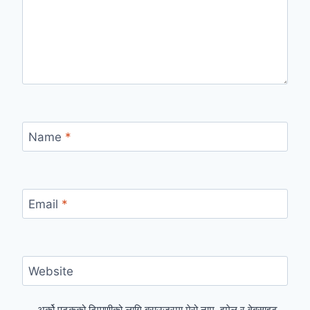
Name
*
Email
*
Website
अर्को पटकको टिप्पणीको लागि ब्राउजरमा मेरो नाम, इमेल र वेबसाइट