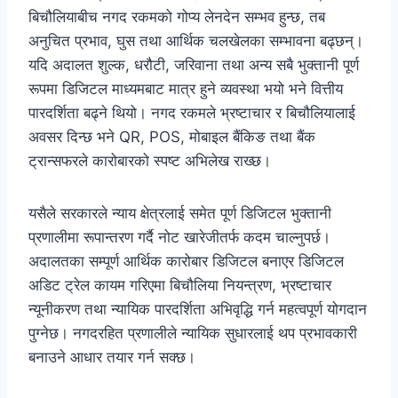
बिचौलियाबीच नगद रकमको गोप्य लेनदेन सम्भव हुन्छ, तब
अनुचित प्रभाव, घुस तथा आर्थिक चलखेलका सम्भावना बढ्छन्।
यदि अदालत शुल्क, धरौटी, जरिवाना तथा अन्य सबै भुक्तानी पूर्ण
रूपमा डिजिटल माध्यमबाट मात्र हुने व्यवस्था भयो भने वित्तीय
पारदर्शिता बढ्ने थियो। नगद रकमले भ्रष्टाचार र बिचौलियालाई
अवसर दिन्छ भने QR, POS, मोबाइल बैंकिङ तथा बैंक
ट्रान्सफरले कारोबारको स्पष्ट अभिलेख राख्छ।
यसैले सरकारले न्याय क्षेत्रलाई समेत पूर्ण डिजिटल भुक्तानी
प्रणालीमा रूपान्तरण गर्दै नोट खारेजीतर्फ कदम चाल्नुपर्छ।
अदालतका सम्पूर्ण आर्थिक कारोबार डिजिटल बनाएर डिजिटल
अडिट ट्रेल कायम गरिएमा बिचौलिया नियन्त्रण, भ्रष्टाचार
न्यूनीकरण तथा न्यायिक पारदर्शिता अभिवृद्धि गर्न महत्वपूर्ण योगदान
पुग्नेछ। नगदरहित प्रणालीले न्यायिक सुधारलाई थप प्रभावकारी
बनाउने आधार तयार गर्न सक्छ।