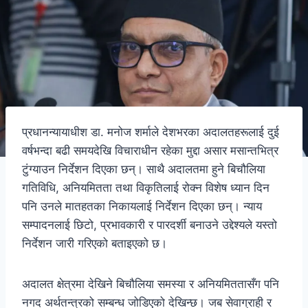
प्रधानन्यायाधीश डा. मनोज शर्माले देशभरका अदालतहरूलाई दुई
वर्षभन्दा बढी समयदेखि विचाराधीन रहेका मुद्दा असार मसान्तभित्र
टुंग्याउन निर्देशन दिएका छन्। साथै अदालतमा हुने बिचौलिया
गतिविधि, अनियमितता तथा विकृतिलाई रोक्न विशेष ध्यान दिन
पनि उनले मातहतका निकायलाई निर्देशन दिएका छन्। न्याय
सम्पादनलाई छिटो, प्रभावकारी र पारदर्शी बनाउने उद्देश्यले यस्तो
निर्देशन जारी गरिएको बताइएको छ।
अदालत क्षेत्रमा देखिने बिचौलिया समस्या र अनियमिततासँग पनि
नगद अर्थतन्त्रको सम्बन्ध जोडिएको देखिन्छ। जब सेवाग्राही र