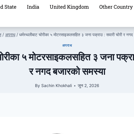
d State
India
United Kingdom
Other Country
ल
/
अपराध
/
धर्मस्थलीबाट चोरीका ५ मोटरसाइकलसहित ३ जना पक्राउ : सवारी चोरी र नगद
अपराध
 चोरीका ५ मोटरसाइकलसहित ३ जना पक्राउ
र नगद बजारको समस्या
By
Sachin Khokhali
जुन 2, 2026