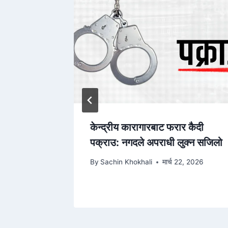
चालक, १४
केन्द्रीय कारागारबाट फरार कैदी
रले बढाएको
पक्राउ: नगदले अपराधी लुक्न सजिलो
By
Sachin Khokhali
मार्च 22, 2026
026