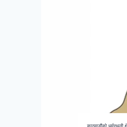
काठमाडौंको धर्मस्थली 