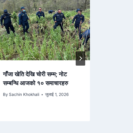
गाँजा खेति देखि चोरी सम्म; नोट
प्यूठानक
सम्बन्धि आजको १० समाचारहरु
विभागको श
By
Sachin Khokhali
जुलाई 1, 2026
By
Sachin 