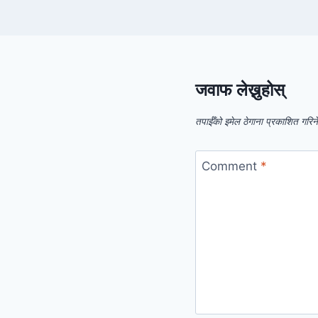
जवाफ लेख्नुहोस्
तपाईँको इमेल ठेगाना प्रकाशित गरिन
Comment
*