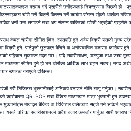
मोटरसाइकलहरू बरामद गर्दै प्रहरीले उनीहरूलाई नियन्त्रणमा लिएको हो। प्र
ोटरसाइकल चोरी गरी बिक्री वितरण गर्ने कार्यमा संलग्न रहेको आशंका गरि
विक धनी पत्ता लगाउने तथा थप संलग्न व्यक्तिको खोजी भइरहेको प्रहरील
 केवल चोरीमा सीमित हुँदैन, त्यसपछि हुने अवैध बिक्री यसको मुख्य उद्देश्
 बिक्री हुने, पार्टपुर्जा छुट्याएर बेचिने वा अनौपचारिक बजारमा कारोबार हुन
रेताको पहिचान लुकाउन मद्दत गर्छ। यदि सवारीसाधन, पार्टपुर्जा तथा उच्च मू
जिटल माध्यममा सीमित हुने हो भने चोरीको आर्थिक लाभ घट्न सक्छ। नगद अर्थत
आधार उपलब्ध गराएको देखिन्छ।
ेजी गरी डिजिटल भुक्तानीलाई अनिवार्य बनाउने नीति लागू गर्नुपर्छ। सवारीसाधन,
ो कारोबारमा QR, POS तथा बैंकिङ माध्यमबाट मात्र भुक्तानी हुने व्यवस्थ
भुक्तानीहरू मोबाइल बैंकिङ वा डिजिटल वालेटबाट सहजै गर्न सकिने भए
। यसले चोरीका सवारीसाधनको अवैध बजार कमजोर पार्नुका साथै अपराध निय