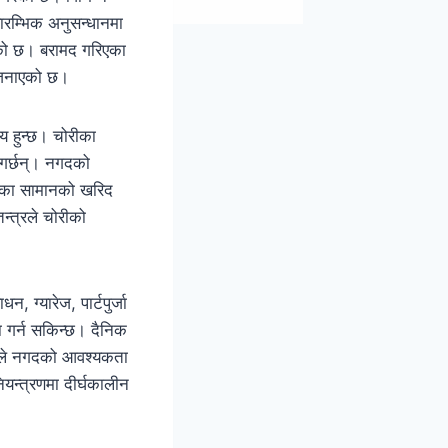
ारम्भिक अनुसन्धानमा
एको छ। बरामद गरिएका
े जनाएको छ।
य हुन्छ। चोरीका
े गर्छन्। नगदको
ल्यका सामानको खरिद
न्त्रले चोरीको
 ग्यारेज, पार्टपुर्जा
ा गर्न सकिन्छ। दैनिक
काले नगदको आवश्यकता
न्त्रणमा दीर्घकालीन