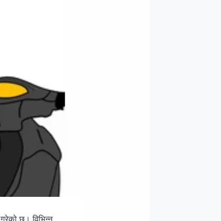
 गरेको छ। विभिन्न