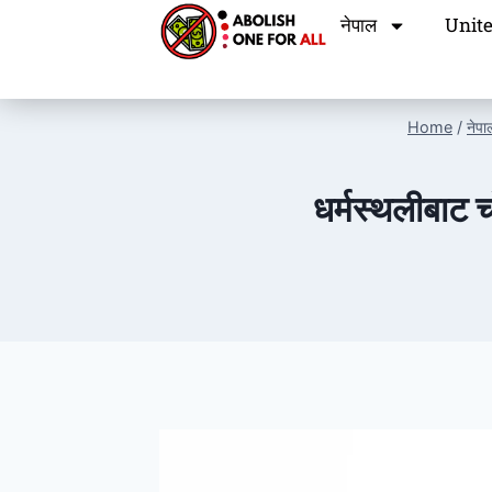
नेपाल
Unite
Home
/
नेपा
धर्मस्थलीबाट