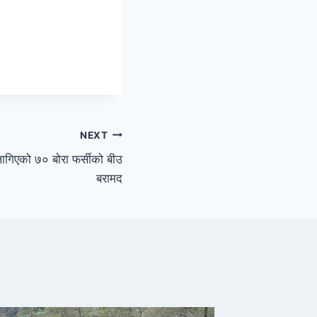
NEXT
लागिएको ७० बोरा फर्सीको बीउ
बरामद