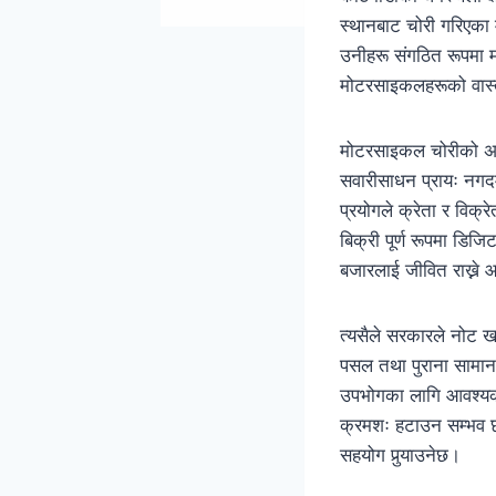
स्थानबाट चोरी गरिएका 
उनीहरू संगठित रूपमा म
मोटरसाइकलहरूको वास्त
मोटरसाइकल चोरीको अपराध
सवारीसाधन प्रायः नगदमा
प्रयोगले क्रेता र विक्
बिक्री पूर्ण रूपमा डि
बजारलाई जीवित राख्ने 
त्यसैले सरकारले नोट खार
पसल तथा पुराना सामानक
उपभोगका लागि आवश्यक 
क्रमशः हटाउन सम्भव छ
सहयोग पुर्‍याउनेछ।