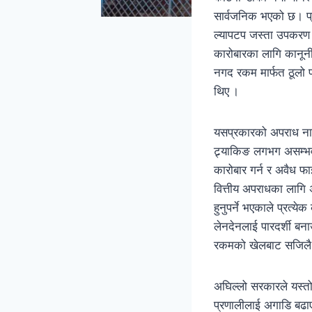
सार्वजनिक भएको छ। प्
ल्यापटप जस्ता उपकरण बर
कारोबारका लागि कानून
नगद रकम मार्फत ठूलो प
थिए ।
यसप्रकारको अपराध नारो
ट्र्याकिङ लगभग असम्भ
कारोबार गर्न र अवैध फ
वित्तीय अपराधका लागि 
हुनुपर्ने भएकाले प्रत्य
लेनदेनलाई पारदर्शी ब
रकमको खेलबाट सजिलै 
अघिल्लो सरकारले यस्तो
प्रणालीलाई अगाडि बढाए