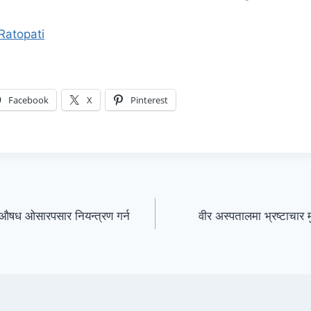
Ratopati
Facebook
X
Pinterest
गुऔषध ओसारपसार नियन्त्रण गर्न
वीर अस्पतालमा भ्रष्टाचार मु