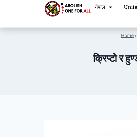
नेपाल
Unite
Home
/
क्रिप्टो र हु