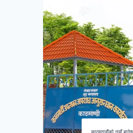
काठमाण्डौंको नयाँ बानेश्