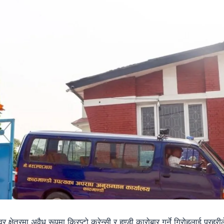
वर क्षेत्रमा अवैध रूपमा क्रिप्टो करेन्सी र हुण्डी कारोबार गर्ने गिरोहलाई प्र