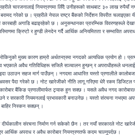
रहरीले चारजनालाई नियन्त्रणमा लिँदै उनीहरूको साथबाट ३० लाख रुपैयाँ 
ामद गरेको छ । प्रहरीले नेपाल राष्ट्र बैंकको निर्देशन विपरीत चलाइएका यी
ी कारबाही अगाडि बढाइरहेको छ । अनुसन्धानका प्रारम्भिक विवरणहरूले देख
रिमाणमा क्रिप्टो र हुण्डी लेनदेन गर्दै आर्थिक अनियमितता र सम्भावित अपर
किनुको मुख्य कारण हाम्रो अर्थतन्त्रमा नगदको अत्यधिक प्रयोग हो । प्रत्
व भएकाले अवैध गतिविधिहरू सजिलै सञ्चालन हुन्छन् र अपराधीहरूले धनला
ाइदा उठाउन सहज मार्ग पाउँछन् । नगदमा आधारित यस्तो प्रणालीले कालोबजा
अवसर पैदा गरेको छ । नोट खारेजीको नीति लागू गरिएमा धेरै रकम डिजिटल प्ल
ेक कारोबार बैंकिङ प्रणालीमार्फत ट्र्याक हुन सक्छ । यसले अवैध नगद कारोबारला
नाउने र सरकारी नियमनलाई प्रभावकारी बनाउनेछ । यस्तो संरचना नभएमा अप
बाहिर निस्कन सक्छन् ।
 दीर्घकालीन संरचना निर्माण गर्न सकेको छैन । तर नयाँ सरकारले नोट खारेज
र आर्थिक अपराध र अवैध कारोबार नियन्त्रणतर्फ कदम चाल्नुपर्दछ ।