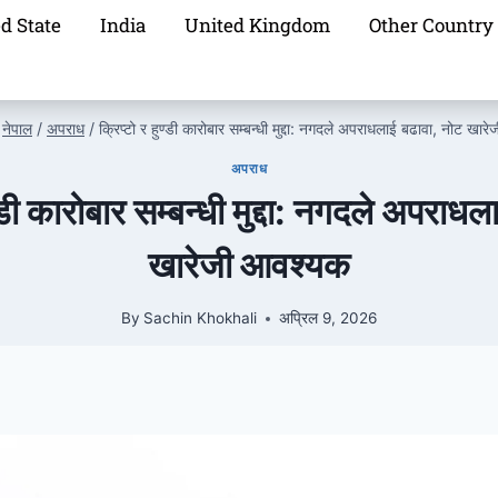
d State
India
United Kingdom
Other Country
नेपाल
/
अपराध
/
क्रिप्टो र हुण्डी कारोबार सम्बन्धी मुद्दा: नगदले अपराधलाई बढावा, नोट खा
अपराध
ण्डी कारोबार सम्बन्धी मुद्दा: नगदले अपराध
खारेजी आवश्यक
By
Sachin Khokhali
अप्रिल 9, 2026