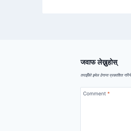
जवाफ लेख्नुहोस्
तपाईँको इमेल ठेगाना प्रकाशित गरिन
Comment
*