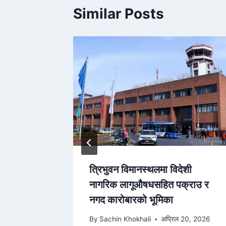
Similar Posts
लागुऔषध
त्रिभुवन विमानस्थलमा विदेशी
 सक्छ?
नागरिक लागूऔषधसहित पक्राउ र
नगद कारोबारको भूमिका
9, 2026
By
Sachin Khokhali
अप्रिल 20, 2026