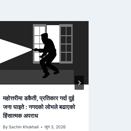
महोत्तरीमा डकैती, प्रतिकार गर्दा दुई
बैंकिङ कस
जना घाइते : नगदको लोभले बढाएको
अभियुक्त 
हिंसात्मक अपराध
By
Sachin 
By
Sachin Khokhali
जुन 3, 2026