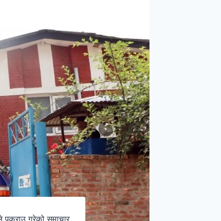
हरीले पक्राउ गरेको समाचार