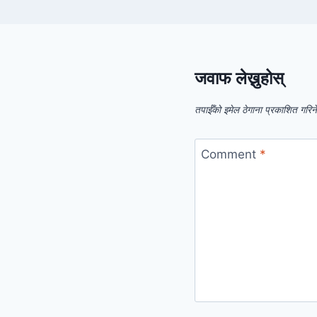
जवाफ लेख्नुहोस्
तपाईँको इमेल ठेगाना प्रकाशित गरिन
Comment
*