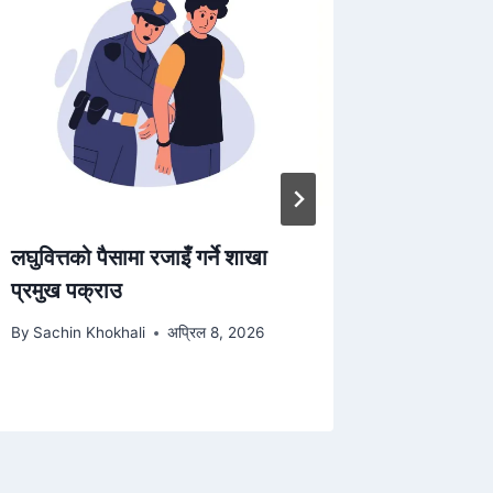
लघुवित्तको पैसामा रजाइँ गर्ने शाखा
भारतीय न
प्रमुख पक्राउ
पक्राउ, सु
By
Sachin Khokhali
अप्रिल 8, 2026
By
Sachin 