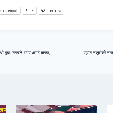
Facebook
X
Pinterest
बन्धी मुद्दा: नगदले अपराधलाई बढावा,
स्रोत नखुलेको नगद