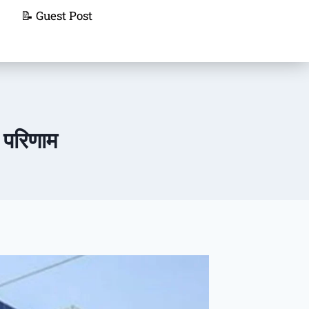
📝 Guest Post
ै परिणाम