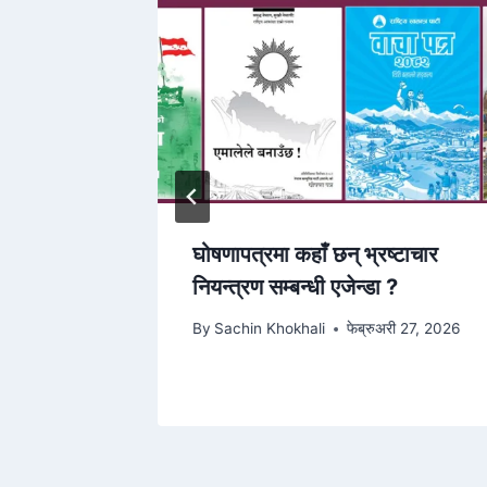
थ तस्करी:
घोषणापत्रमा कहाँ छन् भ्रष्टाचार
रानीले
नियन्त्रण सम्बन्धी एजेन्डा ?
By
Sachin Khokhali
फेब्रुअरी 27, 2026
2, 2026