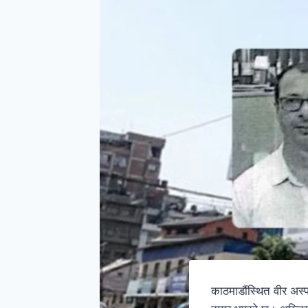
काठमाडौंस्थित वीर अस्