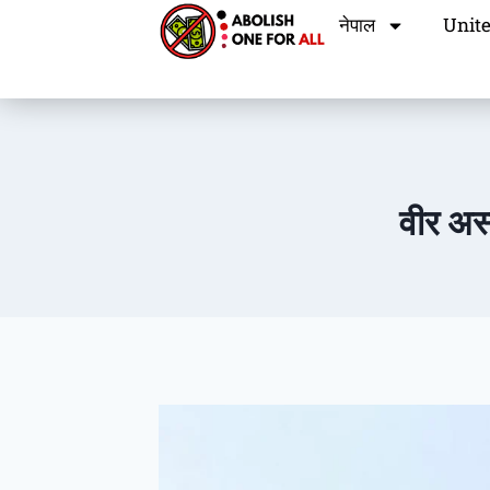
नेपाल
Unite
वीर अस्