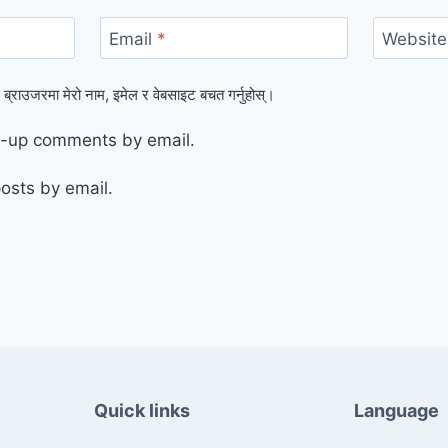
Email
*
Website
 ब्राउजरमा मेरो नाम, इमेल र वेबसाइट बचत गर्नुहोस्।
ow-up comments by email.
osts by email.
Quick links
Language