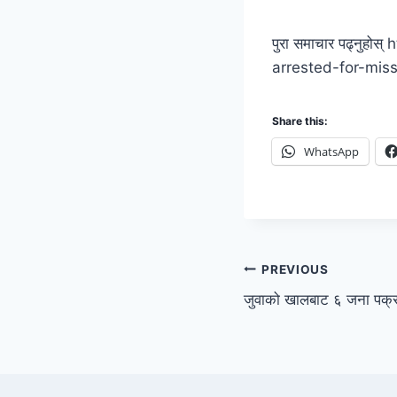
पुरा समाचार पढ्नुह
arrested-for-mis
Share this:
WhatsApp
PREVIOUS
जुवाको खालबाट ६ जना पक्