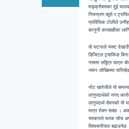
माइक्रोबसका दुई चालक
नियन्त्रण ब्यूरो र ट्र
प्राविधिक टोलीले उनीहर
कानुनी कारबाहीका लागि
यो घटनाले स्पष्ट देख
डिजिटल ट्र्याकिङ बिना
नसामा लठ्ठिएर यात्रु ब
ज्यान जोखिममा पारिरहे
नोट खारेजीले यो समस्य
लागुपदार्थको नगद कारोबा
लागुपदार्थ सेवनको यो 
मात्र रोक्न सक्छ । अर्
सरकारले फरक सोच अपनाए
विश्वसनीयता बढाउनेछ 