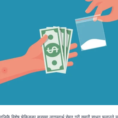
ब नजिकै विशेष चेकिङका क्रममा लागुपदार्थ सेवन गरी सवारी साधन चलाउने य