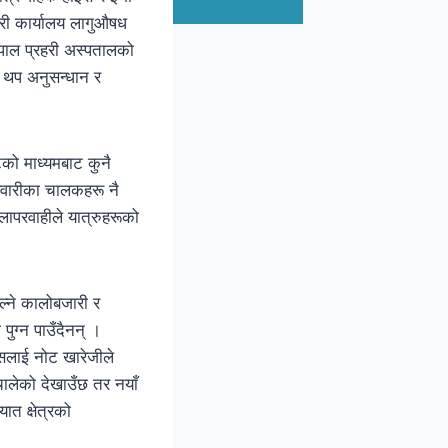
री कार्यालय लागुऔषध
नेपाल प्रहरी अस्पतालको
ई थप अनुसन्धान र
को माध्यमबाट कुनै
 सवारीका चालकहरू नै
लापरवाहीले यात्रुहरूको
्ने कालोबजारी र
पुग्न पाउँदैनन् ।
जसलाई नोट खारेजीले
चालेको देखाउँछ तर नयाँ
त क्षेत्रको