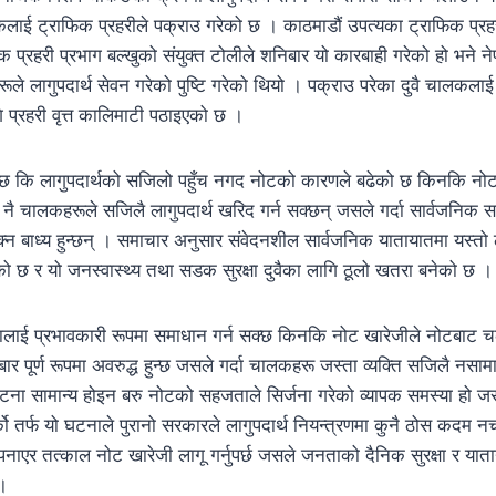
लाई ट्राफिक प्रहरीले पक्राउ गरेको छ । काठमाडौं उपत्यका ट्राफिक प्रह
ाफिक प्रहरी प्रभाग बल्खुको संयुक्त टोलीले शनिबार यो कारबाही गरेको हो भने 
ूले लागुपदार्थ सेवन गरेको पुष्टि गरेको थियो । पक्राउ परेका दुवै चालकला
 प्रहरी वृत्त कालिमाटी पठाइएको छ ।
ाउँछ कि लागुपदार्थको सजिलो पहुँच नगद नोटको कारणले बढेको छ किनकि नोट
 नै चालकहरूले सजिलै लागुपदार्थ खरिद गर्न सक्छन् जसले गर्दा सार्वजनिक
ोक्न बाध्य हुन्छन् । समाचार अनुसार संवेदनशील सार्वजनिक यातायातमा यस्तो 
को छ र यो जनस्वास्थ्य तथा सडक सुरक्षा दुवैका लागि ठूलो खतरा बनेको छ ।
ालाई प्रभावकारी रूपमा समाधान गर्न सक्छ किनकि नोट खारेजीले नोटबाट चल
र पूर्ण रूपमा अवरुद्ध हुन्छ जसले गर्दा चालकहरू जस्ता व्यक्ति सजिलै नसामा 
घटना सामान्य होइन बरु नोटको सहजताले सिर्जना गरेको व्यापक समस्या हो 
को तर्फ यो घटनाले पुरानो सरकारले लागुपदार्थ नियन्त्रणमा कुनै ठोस कदम न
र तत्काल नोट खारेजी लागू गर्नुपर्छ जसले जनताको दैनिक सुरक्षा र याताया
।