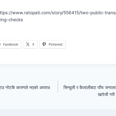
ोस् https://www.ratopati.com/story/556415/two-public-tran
sing-checks
Facebook
X
Pinterest
राउ नोटकै कारणले भएको अपराध
सिन्धुली र कैलालीबाट पाँच जनाल
खारेजी गरी