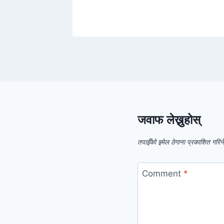
026
जवाफ लेख्नुहोस्
तपाईँको इमेल ठेगाना प्रकाशित गरिन
Comment
*