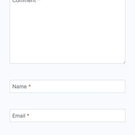
Comment
*
Name
*
Email
*