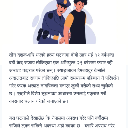
तीन दशकअघि भएको हत्या घटनामा दोषी ठहर भई १९ वर्षभन्दा
बढी कैद सजाय तोकिएका एक अभियुक्त २९ वर्षसम्म फरार रही
अन्ततः पक्राउ परेका छन्। स्याङ्जाका हेमबहादुर केसीले
अदालतबाट सजाय तोकिएपछि लामो समयसम्म पहिचान नै परिवर्तन
गरेर फरक थरबाट नागरिकता बनाएर लुकी बसेको तथ्य खुलेको
छ। प्रहरीले विशेष सूचनाका आधारमा उनलाई पक्राउ गरी
कारागार चलान गरेको जनाएको छ।
यस घटनाले देखाउँछ कि नेपालमा अपराध गरेर पनि वर्षौंसम्म
सजिलै लुक्न सकिने अवस्था अझै कायम छ। यसरि अपराध गरेर