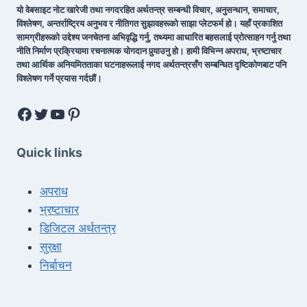
यो वेबसाइट नोट खारेजी तथा नगदरहित अर्थतन्त्र सम्बन्धी विचार, अनुसन्धान, समाचार,
विश्लेषण, अन्तर्राष्ट्रिय अनुभव र नीतिगत सुझावहरूको साझा प्लेटफर्म हो। यहाँ प्रकाशित
सामग्रीहरूको उद्देश्य जनचेतना अभिवृद्धि गर्नु, तथ्यमा आधारित बहसलाई प्रोत्साहन गर्नु तथा
नीति निर्माण प्रक्रियामा रचनात्मक योगदान पुर्‍याउनु हो। हामी विभिन्न अपराध, भ्रष्टाचार
तथा आर्थिक अनियमितताका घटनाहरूलाई नगद अर्थतन्त्रसँग सम्बन्धित दृष्टिकोणबाट पनि
विश्लेषण गर्ने प्रयास गर्दछौं।
Quick links
अपराध
भ्रष्टाचार
डिजिटल अर्थतन्त्र
सुरक्षा
निर्बाचन