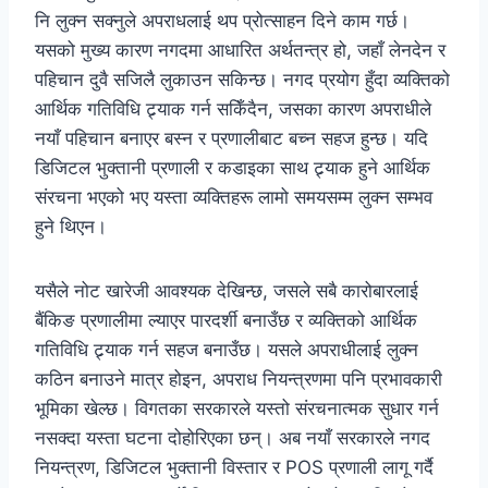
नि लुक्न सक्नुले अपराधलाई थप प्रोत्साहन दिने काम गर्छ।
यसको मुख्य कारण नगदमा आधारित अर्थतन्त्र हो, जहाँ लेनदेन र
पहिचान दुवै सजिलै लुकाउन सकिन्छ। नगद प्रयोग हुँदा व्यक्तिको
आर्थिक गतिविधि ट्र्याक गर्न सकिँदैन, जसका कारण अपराधीले
नयाँ पहिचान बनाएर बस्न र प्रणालीबाट बच्न सहज हुन्छ। यदि
डिजिटल भुक्तानी प्रणाली र कडाइका साथ ट्र्याक हुने आर्थिक
संरचना भएको भए यस्ता व्यक्तिहरू लामो समयसम्म लुक्न सम्भव
हुने थिएन।
यसैले नोट खारेजी आवश्यक देखिन्छ, जसले सबै कारोबारलाई
बैंकिङ प्रणालीमा ल्याएर पारदर्शी बनाउँछ र व्यक्तिको आर्थिक
गतिविधि ट्र्याक गर्न सहज बनाउँछ। यसले अपराधीलाई लुक्न
कठिन बनाउने मात्र होइन, अपराध नियन्त्रणमा पनि प्रभावकारी
भूमिका खेल्छ। विगतका सरकारले यस्तो संरचनात्मक सुधार गर्न
नसक्दा यस्ता घटना दोहोरिएका छन्। अब नयाँ सरकारले नगद
नियन्त्रण, डिजिटल भुक्तानी विस्तार र POS प्रणाली लागू गर्दै