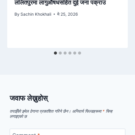
ललितपुरमा लागुऔषधसहित दुई जना पक्राउ
By
Sachin Khokhali
मे 25, 2026
जवाफ लेख्नुहोस्
तपाईँको इमेल ठेगाना प्रकाशित गरिने छैन।
अनिवार्य फिल्डहरूमा
*
चिन्ह
लगाइएको छ