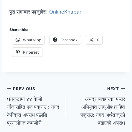
पुरा समाचार पढ्नुहोस:
OnlineKhabar
Share this:
WhatsApp
Facebook
X
Pinterest
PREVIOUS
NEXT
धनकुटामा ४४ केजी
अभद्र व्यवहारका फरार
गाँजासहित एक पक्राउ : नगद
अभियुक्त लागुऔषधसहित
केन्द्रित अपराध पछाडि
पक्राउ: नगद अर्थतन्त्रले
प्रणालीगत कमजोरी
बढाएको अपराध