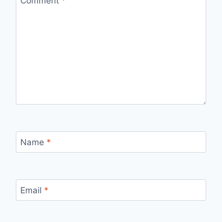
Comment
*
Name
*
Email
*