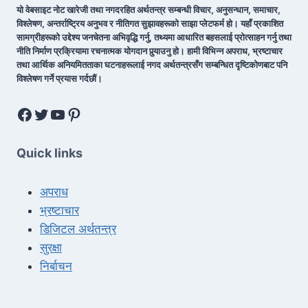
यो वेबसाइट नोट खारेजी तथा नगदरहित अर्थतन्त्र सम्बन्धी विचार, अनुसन्धान, समाचार,
विश्लेषण, अन्तर्राष्ट्रिय अनुभव र नीतिगत सुझावहरूको साझा प्लेटफर्म हो। यहाँ प्रकाशित
सामग्रीहरूको उद्देश्य जनचेतना अभिवृद्धि गर्नु, तथ्यमा आधारित बहसलाई प्रोत्साहन गर्नु तथा
नीति निर्माण प्रक्रियामा रचनात्मक योगदान पुर्‍याउनु हो। हामी विभिन्न अपराध, भ्रष्टाचार
तथा आर्थिक अनियमितताका घटनाहरूलाई नगद अर्थतन्त्रसँग सम्बन्धित दृष्टिकोणबाट पनि
विश्लेषण गर्ने प्रयास गर्दछौं।
Quick links
अपराध
भ्रष्टाचार
डिजिटल अर्थतन्त्र
सुरक्षा
निर्बाचन