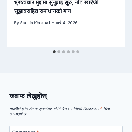
भ्रष्टाचार मुद्दामा सुनुवाइ सुरु, नोट खारेजी
सुझावसहित समाधानको माग
By
Sachin Khokhali
मार्च 4, 2026
जवाफ लेख्नुहोस्
तपाईँको इमेल ठेगाना प्रकाशित गरिने छैन।
अनिवार्य फिल्डहरूमा
*
चिन्ह
लगाइएको छ