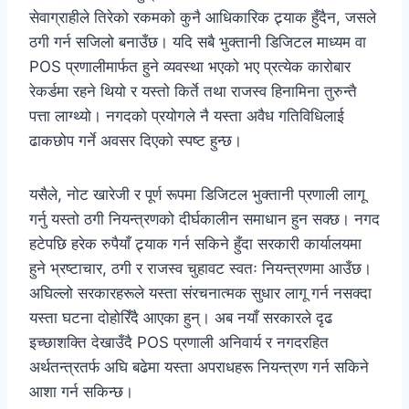
सेवाग्राहीले तिरेको रकमको कुनै आधिकारिक ट्र्याक हुँदैन, जसले
ठगी गर्न सजिलो बनाउँछ। यदि सबै भुक्तानी डिजिटल माध्यम वा
POS प्रणालीमार्फत हुने व्यवस्था भएको भए प्रत्येक कारोबार
रेकर्डमा रहने थियो र यस्तो किर्ते तथा राजस्व हिनामिना तुरुन्तै
पत्ता लाग्थ्यो। नगदको प्रयोगले नै यस्ता अवैध गतिविधिलाई
ढाकछोप गर्ने अवसर दिएको स्पष्ट हुन्छ।
यसैले, नोट खारेजी र पूर्ण रूपमा डिजिटल भुक्तानी प्रणाली लागू
गर्नु यस्तो ठगी नियन्त्रणको दीर्घकालीन समाधान हुन सक्छ। नगद
हटेपछि हरेक रुपैयाँ ट्र्याक गर्न सकिने हुँदा सरकारी कार्यालयमा
हुने भ्रष्टाचार, ठगी र राजस्व चुहावट स्वतः नियन्त्रणमा आउँछ।
अघिल्लो सरकारहरूले यस्ता संरचनात्मक सुधार लागू गर्न नसक्दा
यस्ता घटना दोहोरिँदै आएका हुन्। अब नयाँ सरकारले दृढ
इच्छाशक्ति देखाउँदै POS प्रणाली अनिवार्य र नगदरहित
अर्थतन्त्रतर्फ अघि बढेमा यस्ता अपराधहरू नियन्त्रण गर्न सकिने
आशा गर्न सकिन्छ।