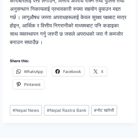
कारोबारलाई पत्ता लगाउन, वित्तीय अपराध रोक्न तथा पुलिस तथा
अनुसन्धान निकायलाई प्रभावकारी रुपमा सहयोग पुर्‍याउन मद्दत
गर्छ । लागूऔषध जस्ता अपराधहरूलाई केवल सुरक्षा पक्षबाट मात्र
होइन, आर्थिक र वित्तीय निगरानीको माध्यमबाट पनि कडाइका
साथ व्यवस्थापन गर्नु जरुरी छ जसले अपराधको जरा नै कमजोर
बनाउन सघाउँछ ।
Share this:
WhatsApp
Facebook
X
Pinterest
#
Nepal News
#
Nepal Rastra Bank
#
नोट खारेजी