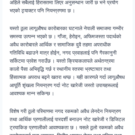
अहिले सबैलाई हिरासतमा लिएर अनुसन्धान जारी छ भने प्रयोग
भएको ट्र्याक्टर पनि नियन्त्रणमा छ ।
यस्तो ठूला लागूऔषध कारोबारका घटनाले नेपाली समाजमा गम्भीर
समस्या उत्पन्न भएको छ । गाँजा, हेरोइन, अफिमजस्ता पदार्थको
अवैध कारोबारले आर्थिक र सामाजिक दुवै तहमा अपराधीक
गतिविधि बढाउने मात्र होईन, नगद प्रवाहलाई पनि गैरकानुनी
सर्किटमा प्रवेश गराउँछ । यस्तो क्रियाकलापले अर्थतन्त्रमा
कालो पैसा अभिवृद्धि गर्छ र स्थानीय स्तरमा भ्रष्टाचार तथा
हिंसात्मक अपराध बढ्ने खतरा थप्छ । यही कारणले गर्दा लागूऔषध
आपूर्ति शृंखला नियन्त्रण गर्दा नोट खारेजी जस्तो उपायहरूलाई
आवश्यक मान्न सकिन्छ ।
विशेष गरी ठूलो परिमाणमा नगद रकमको अवैध लेनदेन नियन्त्रण
तथा आर्थिक प्रणालीलाई पारदर्शी बनाउन नोट खारेजी र डिजिटल
ट्रयाकिङ प्रणालीको आवश्यकता छ । यसले ठूलो रकमको अवैध