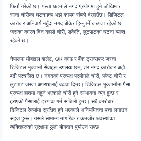
फिर्ता गरेको छ। यस्ता घटनाले नगद प्रयोगमा हुने जोखिम र
साना चोरीका घटनाहरू अझै कायम रहेको देखाउँछ। डिजिटल
कारोबार अनिवार्य नहुँदा नगद बोकेर हिन्नुपर्ने बाध्यता रहेको छ
जसका कारण दिन दहाडै चोरी, डकैति, लुटपाटका घटना ब्याप्त
रहेको छ।
नेपालमा मोबाइल वालेट, QR कोड र बैंक ट्रान्सफर जस्ता
डिजिटल भुक्तानी सेवाहरू उपलब्ध छन्, तर नगद कारोबार अझै
बढी प्रचलित छ। नगदको प्रत्यक्ष प्रयोगले चोरी, पकेट चोरी र
लुटपाट जस्ता अपराधलाई बढावा दिन्छ। डिजिटल भुक्तानीमा पैसा
प्रत्यक्ष हातमा नहुने भएकाले चोरी हुने सम्भावना न्युन हुन्छ र
हराएको पैसालाई ट्रयाक गर्न सजिलो हुन्छ। सबै कारोबार
डिजिटल रेकर्डमा सुरक्षित हुने भएकाले अनियमितता पत्ता लगाउन
सहज हुन्छ। यसले सामान्य नागरिक र कमजोर अवस्थाका
व्यक्तिहरूको सुरक्षामा ठुलो योगदान पुर्याउन सक्छ।