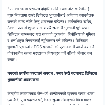
टेरामक्स जस्ता प्रकरण दोहोरिन नदिन अब नोट खारेजीलाई
प्राथमिकतामा राख्दै डिजिटल भुक्तानीलाई अनिवार्य बनाउनेतर्फ
राज्यले स्पष्ट नीति लिनु आवश्यक देखिन्छ। सार्वजनिक खरिद,
ठेक्का, परामर्श शुल्क र अन्य सबै सरकारी भुक्तानी पूर्ण रूपमा
डिजिटल माध्यमबाट गर्दा नगदको दुरुपयोग, बिचौलियाको भूमिका
र अनधिकृत लेनदेनलाई न्यूनिकरण गर्न सकिन्छ। डिजिटल
भुक्तानी प्रणाली र POS प्रणाली को प्रभावकारी कार्यान्वयन नै
दीर्घकालीन रूपमा भ्रष्टाचार नियन्त्रण गर्ने बलियो औजार बन्न
सक्छ।
नगदको छायाँमा फस्टाउने अपराध : फरार कैदी घटनाबाट डिजिटल
भुक्तानीको आवश्यकता
केन्द्रीय कारागारबाट जेन–जी आन्दोलनको क्रममा फरार भएका
एक कैदी पुनः पक्राउ पर्नु केवल सुरक्षा संयन्त्रको विषय मात्र