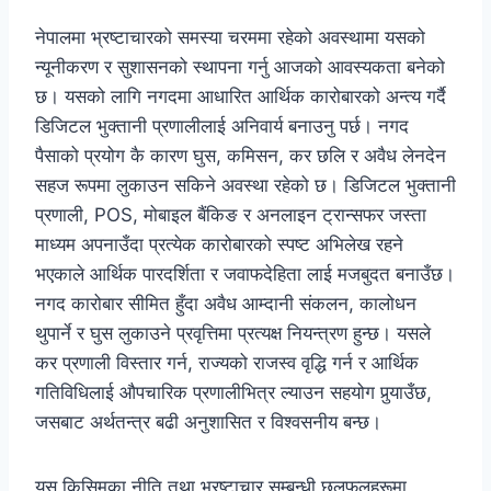
नेपालमा भ्रष्टाचारको समस्या चरममा रहेको अवस्थामा यसको
न्यूनीकरण र सुशासनको स्थापना गर्नु आजको आवस्यकता बनेको
छ। यसको लागि नगदमा आधारित आर्थिक कारोबारको अन्त्य गर्दै
डिजिटल भुक्तानी प्रणालीलाई अनिवार्य बनाउनु पर्छ। नगद
पैसाको प्रयोग कै कारण घुस, कमिसन, कर छलि र अवैध लेनदेन
सहज रूपमा लुकाउन सकिने अवस्था रहेको छ। डिजिटल भुक्तानी
प्रणाली, POS, मोबाइल बैंकिङ र अनलाइन ट्रान्सफर जस्ता
माध्यम अपनाउँदा प्रत्येक कारोबारको स्पष्ट अभिलेख रहने
भएकाले आर्थिक पारदर्शिता र जवाफदेहिता लाई मजबुदत बनाउँछ।
नगद कारोबार सीमित हुँदा अवैध आम्दानी संकलन, कालोधन
थुपार्ने र घुस लुकाउने प्रवृत्तिमा प्रत्यक्ष नियन्त्रण हुन्छ। यसले
कर प्रणाली विस्तार गर्न, राज्यको राजस्व वृद्धि गर्न र आर्थिक
गतिविधिलाई औपचारिक प्रणालीभित्र ल्याउन सहयोग पुर्‍याउँछ,
जसबाट अर्थतन्त्र बढी अनुशासित र विश्वसनीय बन्छ।
यस किसिमका नीति तथा भ्रष्टाचार सम्बन्धी छलफलहरूमा