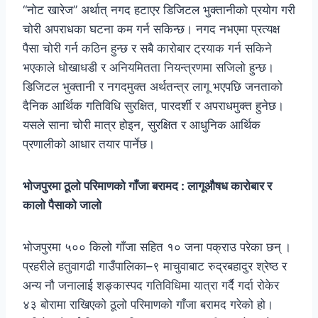
“नोट खारेज” अर्थात् नगद हटाएर डिजिटल भुक्तानीको प्रयोग गरी
चोरी अपराधका घटना कम गर्न सकिन्छ। नगद नभएमा प्रत्यक्ष
पैसा चोरी गर्न कठिन हुन्छ र सबै कारोबार ट्रयाक गर्न सकिने
भएकाले धोखाधडी र अनियमितता नियन्त्रणमा सजिलो हुन्छ।
डिजिटल भुक्तानी र नगदमुक्त अर्थतन्त्र लागू भएपछि जनताको
दैनिक आर्थिक गतिविधि सुरक्षित, पारदर्शी र अपराधमुक्त हुनेछ।
यसले साना चोरी मात्र होइन, सुरक्षित र आधुनिक आर्थिक
प्रणालीको आधार तयार पार्नेछ।
भोजपुरमा ठूलो परिमाणको गाँजा बरामद : लागूऔषध कारोबार र
कालो पैसाको जालो
भोजपुरमा ५०० किलो गाँजा सहित १० जना पक्राउ परेका छन् ।
प्रहरीले हतुवागढी गाउँपालिका–९ माचुवाबाट रुद्रबहादुर श्रेष्ठ र
अन्य नौ जनालाई शङ्कास्पद गतिविधिमा यात्रा गर्दै गर्दा रोकेर
४३ बोरामा राखिएको ठूलो परिमाणको गाँजा बरामद गरेको हो।