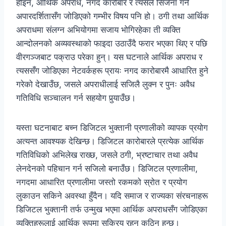
होइन, आर्थिक अपराध, नगद कारोबार र त्यसले सिर्जना गर्ने
अपारदर्शितासँग जोडिएको गम्भीर विषय पनि हो। ठगी तथा आर्थिक
अपराधमा संलग्न अभियोगमा सजाय भोगिरहेका ती व्यक्ति
आन्दोलनको अव्यवस्थाको फाइदा उठाउँदै फरार भएका थिए र पछि
वीरगञ्जबाट पक्राउ परेका हुन्। यस घटनाले आर्थिक अपराध र
त्यससँग जोडिएका नेटवर्कहरू प्रायः नगद कारोबारमै आधारित हुने
गरेको देखाउँछ, जसले अपराधीलाई सजिलै लुक्न र पुनः अवैध
गतिविधि सञ्चालन गर्न सहयोग पुर्‍याउँछ।
यस्ता घटनाबाट बच्न डिजिटल भुक्तानी प्रणालीको व्यापक प्रयोग
अत्यन्त आवश्यक देखिन्छ। डिजिटल कारोबारले प्रत्येक आर्थिक
गतिविधिको अभिलेख राख्छ, जसले ठगी, भ्रष्टाचार तथा अवैध
लेनदेनको पहिचान गर्न सजिलो बनाउँछ। डिजिटल प्रणालीमा,
नगदमा आधारित प्रणालीमा जस्तो रकमको स्रोत र प्रयोग
लुकाउन सकिने अवस्था हुँदैन। यदि समाज र राज्यका संरचनाहरू
डिजिटल भुक्तानी तर्फ उन्मुख भएमा आर्थिक अपराधसँग जोडिएका
व्यक्तिहरूलाई आर्थिक रूपमा सक्रिय रहन कठिन हुन्छ।