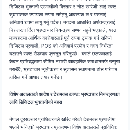
डिजिटल भुक्तानी प्रणालीको विस्तार र ‘नोट खारेजी’ लाई स्पष्ट
सुधारात्मक उपायका रूपमा समेट्नु आवस्यक छ र यसलाई
अनिवार्य रुपमा लागु गर्नु पर्दछ। नगदमा आधारित अर्थतन्त्रलाई
निरन्तरता दिँदा भ्रष्टाचार नियन्त्रण सम्भव नहुने भएकाले, यस्ता
मञ्चहरूमा आर्थिक कारोबारलाई पूर्ण रूपमा ट्र्याक गर्न सकिने
डिजिटल प्रणाली, POS को अनिवार्य प्रयोग र नगद निर्भरता
घटाउने स्पष्ट रोडम्याप प्रस्तुत गरिनुपर्छ। यसले छलफललाई
केवल प्रतिबद्धतामा सीमित नराखी व्यावहारिक समाधानतर्फ उन्मुख
गराउँदै, भ्रष्टाचार न्यूनीकरण र सुशासन स्थापनामा ठोस परिणाम
हासिल गर्ने आधार तयार गर्नेछ।
विशेष अदालतको आदेश र टेरामक्स काण्ड: भ्रष्टाचार नियन्त्रणका
लागि डिजिटल भुक्तानीको बहस
नेपाल दूरसञ्चार प्राधिकरणले खरिद गरेको टेरामक्स प्रणालीमा
भएको भनिएको भ्रष्टाचार प्रकरणमा विशेष अदालतले प्राविधिक