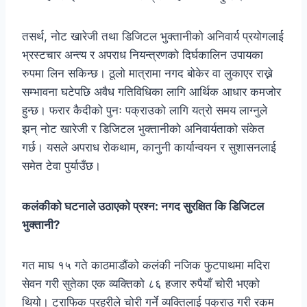
तसर्थ, नोट खारेजी तथा डिजिटल भुक्तानीको अनिवार्य प्रयोगलाई
भ्रस्टचार अन्त्य र अपराध नियन्त्रणको दिर्घकालिन उपायका
रुपमा लिन सकिन्छ। ठूलो मात्रामा नगद बोकेर वा लुकाएर राख्ने
सम्भावना घटेपछि अवैध गतिविधिका लागि आर्थिक आधार कमजोर
हुन्छ। फरार कैदीको पुनः पक्राउको लागि यत्रो समय लाग्नुले
झन् नोट खारेजी र डिजिटल भुक्तानीको अनिवार्यताको संकेत
गर्छ। यसले अपराध रोकथाम, कानुनी कार्यान्वयन र सुशासनलाई
समेत टेवा पुर्याउँछ।
कलंकीको घटनाले उठाएको प्रश्न: नगद सुरक्षित कि डिजिटल
भुक्तानी
?
गत माघ १५ गते काठमाडौंको कलंकी नजिक फुटपाथमा मदिरा
सेवन गरी सुतेका एक व्यक्तिको ८६ हजार रुपैयाँ चोरी भएको
थियो। ट्राफिक प्रहरीले चोरी गर्ने व्यक्तिलाई पक्राउ गरी रकम