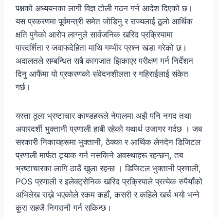
पक्षको अध्ययनका लागी विज्ञ टोली गठन गर्न आदेश दिएको छ।
यस प्रकरणमा पूर्वमन्त्री समेत जोडिनु र राज्यलाई ठूलो आर्थिक
क्षति पुगेको आरोप लाग्नुले सार्वजनिक खरिद प्रक्रियामा
पारदर्शिता र जवाफदेहिता माथि गम्भीर प्रश्न खडा गरेको छ।
अदालतले सम्बन्धित सबै कागजात झिकाएर परीक्षण गर्न निर्देशन
दिनु आफैंमा यो प्रकरणको संवेदनशीलता र गहिराईलाई संकेत
गर्छ।
यस्ता ठूला भ्रष्टाचार काण्डहरूले नेपालमा अझै पनि नगद तथा
अपारदर्शी भुक्तानी प्रणाली हाबी रहेको यथार्थ उजागर गर्दछ । जब
सरकारी निकायहरूमा भुक्तानी, ठेक्का र आर्थिक लेनदेन डिजिटल
प्रणाली मार्फत ट्र्याक गर्न नसकिने अवस्थाहरू रहन्छन्, तब
भ्रष्टाचारका लागि ठाउँ खुला रहन्छ । डिजिटल भुक्तानी प्रणाली,
POS प्रणाली र इलेक्ट्रोनिक खरिद प्रक्रियाले प्रत्येक रुपैयाँको
अभिलेख राख्ने भएकोले रकम कहाँ, कसरी र कहिले खर्च भयो भन्ने
कुरा सहजै निगरानी गर्न सकिन्छ।