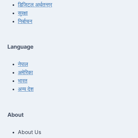
डिजिटल अर्थतन्त्र
सुरक्षा
निर्बाचन
Language
नेपाल
अमेरिका
भारत
अन्य देश
About
About Us