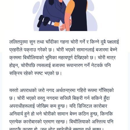
ललितपुरमा सुन तथा चाँदीका गहना चोरी गर्ने र किन्ने दुबै पक्षलाई
प्रहरीले पक्राउ गरेको छ। चोरी भएको सामानलाई बजारमा बेच्ने
क्रममा बिचौलियाको भूमिका महत्वपूर्ण देखिएको छ। चोरी मात्र
होइन, चोरीपछि त्यसलाई बजारमा रूपान्तरण गर्ने नेटवर्क पनि
सक्रिय रहेको स्पष्ट भएको छ।
यस्तो अपराधको जरो नगद अर्थतन्त्रमा गहिरो रूपमा गाँसिएको
छ। चोरी भएको वस्तु नगदमा सजिलै बिक्री गर्न सकिने हुँदा
अपराधीहरूलाई जोखिम कम हुन्छ। यदि डिजिटल कारोबार
अनिवार्य हुने हो भने चोरीको सामान बेच्न कठिन हुन्छ, किनकि
प्रत्येक कारोबारको प्रमाण रहन्छ। बिचौलियाको अस्तित्व पनि
नगदकै कारण हो, जुन नोट खारेजीले समाप्त गर्न सक्छ।