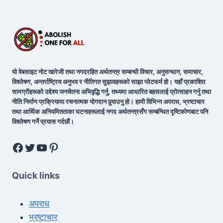
यो वेबसाइट नोट खारेजी तथा नगदरहित अर्थतन्त्र सम्बन्धी विचार, अनुसन्धान, समाचार,
विश्लेषण, अन्तर्राष्ट्रिय अनुभव र नीतिगत सुझावहरूको साझा प्लेटफर्म हो। यहाँ प्रकाशित
सामग्रीहरूको उद्देश्य जनचेतना अभिवृद्धि गर्नु, तथ्यमा आधारित बहसलाई प्रोत्साहन गर्नु तथा
नीति निर्माण प्रक्रियामा रचनात्मक योगदान पुर्‍याउनु हो। हामी विभिन्न अपराध, भ्रष्टाचार
तथा आर्थिक अनियमितताका घटनाहरूलाई नगद अर्थतन्त्रसँग सम्बन्धित दृष्टिकोणबाट पनि
विश्लेषण गर्ने प्रयास गर्दछौं।
Quick links
अपराध
भ्रष्टाचार