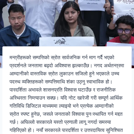
मन्त्रीहरूको सम्पत्तिको स्रोत सार्वजनिक गर्न माग गर्दै भएको
प्रदर्शनले जनतामा बढ्दो अविश्वास झल्काउँछ। नगद अर्थतन्त्रमा
आम्दानीको वास्तविक स्रोत लुकाउन सजिलो हुने भएकाले उच्च
पदस्थ व्यक्तिहरूको सम्पत्तिमाथि शंका उठ्नु स्वाभाविक हो।
पारदर्शिता अभावले शासनप्रति विश्वास घटाउँछ र राजनीतिक
अस्थिरता निम्त्याउन सक्छ। यदि नोट खारेजी गरी सम्पूर्ण आर्थिक
गतिविधि डिजिटल माध्यममा ल्याइयो भने प्रत्येक आम्दानीको
स्रोत स्पष्ट हुनेछ, जसले जनताको विश्वास पुनःस्थापित गर्न मद्दत
गर्छ। अघिल्लो सरकारले यस्तो प्रणाली लागू नगर्दा समस्या
गहिरिएको हो। नयाँ सरकारले पारदर्शिता र उत्तरदायित्व सुनिश्चित