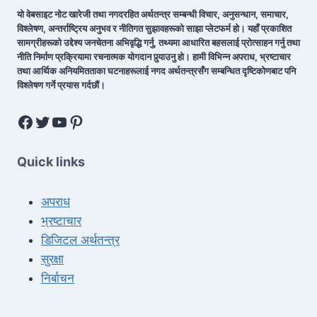
यो वेबसाइट नोट खारेजी तथा नगदरहित अर्थतन्त्र सम्बन्धी विचार, अनुसन्धान, समाचार,
विश्लेषण, अन्तर्राष्ट्रिय अनुभव र नीतिगत सुझावहरूको साझा प्लेटफर्म हो। यहाँ प्रकाशित
सामग्रीहरूको उद्देश्य जनचेतना अभिवृद्धि गर्नु, तथ्यमा आधारित बहसलाई प्रोत्साहन गर्नु तथा
नीति निर्माण प्रक्रियामा रचनात्मक योगदान पुर्‍याउनु हो। हामी विभिन्न अपराध, भ्रष्टाचार
तथा आर्थिक अनियमितताका घटनाहरूलाई नगद अर्थतन्त्रसँग सम्बन्धित दृष्टिकोणबाट पनि
विश्लेषण गर्ने प्रयास गर्दछौं।
Quick links
अपराध
भ्रष्टाचार
डिजिटल अर्थतन्त्र
सुरक्षा
निर्बाचन