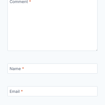
Comment
*
Name
*
Email
*