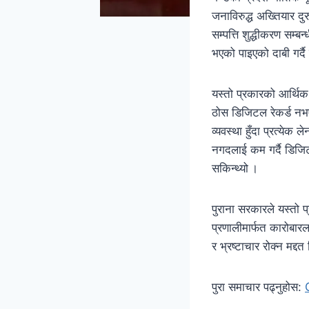
जनाविरुद्ध अख्तियार द
सम्पत्ति शुद्धीकरण सम्
भएको पाइएको दाबी गर्
यस्तो प्रकारको आर्थि
ठोस डिजिटल रेकर्ड नभए
व्यवस्था हुँदा प्रत्येक
नगदलाई कम गर्दै डिजिटल
सकिन्थ्यो ।
पुराना सरकारले यस्तो प
प्रणालीमार्फत कारोबार
र भ्रष्टाचार रोक्न मद्दत
पुरा समाचार पढ्नुहोस: