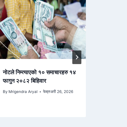
नोटले निम्त्याएको १० समाचारहरु १४
मालपोत प्र
फागुन २०८२ बिहिवार
कागजी नो
By
Mrigendra Aryal
फेब्रुअरी 26, 2026
By
Sachin 