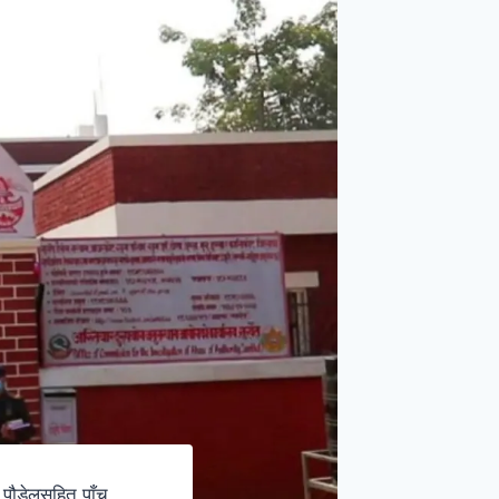
 पौडेलसहित पाँच