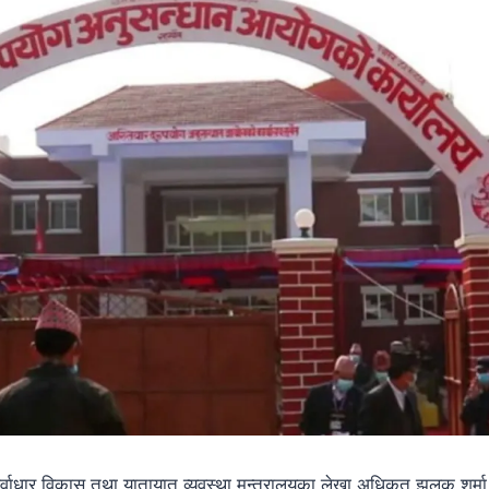
ूर्वाधार विकास तथा यातायात व्यवस्था मन्त्रालयका लेखा अधिकृत झलक शर्मा