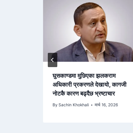
े
घुसकाण्डमा मुछिएका झलकराम
ा, भौतिक
अधिकारी प्रकरणले देखायो, कागजी
्तो अपराध
नोटकै कारण बढ्दैछ भ्रष्टाचार
, 2026
By
Sachin Khokhali
मार्च 16, 2026