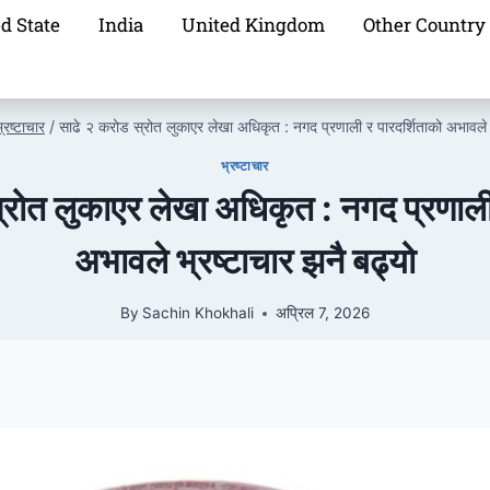
d State
India
United Kingdom
Other Country
्रष्टाचार
/
साढे २ करोड स्रोत लुकाएर लेखा अधिकृत : नगद प्रणाली र पारदर्शिताको अभावले भ
भ्रष्टाचार
्रोत लुकाएर लेखा अधिकृत : नगद प्रणाली 
अभावले भ्रष्टाचार झनै बढ्यो
By
Sachin Khokhali
अप्रिल 7, 2026