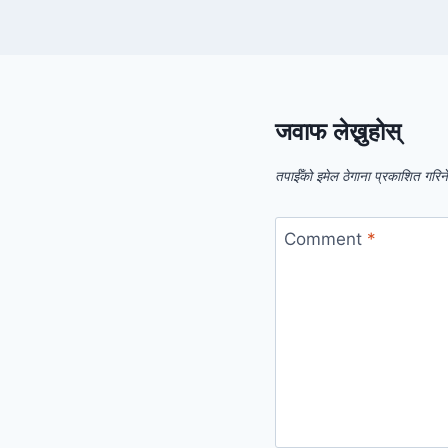
जवाफ लेख्नुहोस्
तपाईँको इमेल ठेगाना प्रकाशित गरिन
Comment
*