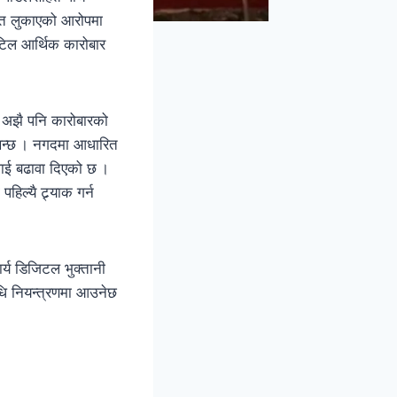
रोत लुकाएको आरोपमा
 जटिल आर्थिक कारोबार
ा अझै पनि कारोबारको
ेखिन्छ । नगदमा आधारित
रणलाई बढावा दिएको छ ।
ल्यै ट्र्याक गर्न
र्य डिजिटल भुक्तानी
िधि नियन्त्रणमा आउनेछ