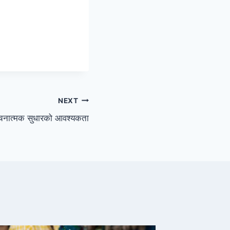
NEXT
ंरचनात्मक सुधारको आवश्यकता