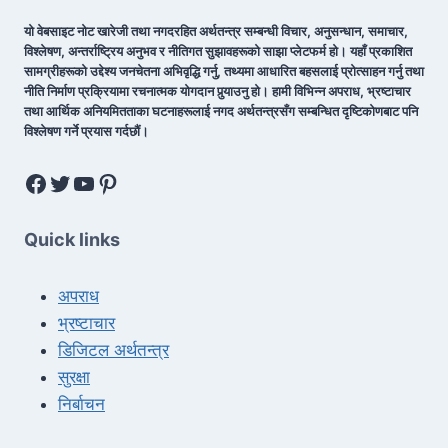
यो वेबसाइट नोट खारेजी तथा नगदरहित अर्थतन्त्र सम्बन्धी विचार, अनुसन्धान, समाचार,
विश्लेषण, अन्तर्राष्ट्रिय अनुभव र नीतिगत सुझावहरूको साझा प्लेटफर्म हो। यहाँ प्रकाशित
सामग्रीहरूको उद्देश्य जनचेतना अभिवृद्धि गर्नु, तथ्यमा आधारित बहसलाई प्रोत्साहन गर्नु तथा
नीति निर्माण प्रक्रियामा रचनात्मक योगदान पुर्‍याउनु हो। हामी विभिन्न अपराध, भ्रष्टाचार
तथा आर्थिक अनियमितताका घटनाहरूलाई नगद अर्थतन्त्रसँग सम्बन्धित दृष्टिकोणबाट पनि
विश्लेषण गर्ने प्रयास गर्दछौं।
Quick links
अपराध
भ्रष्टाचार
डिजिटल अर्थतन्त्र
सुरक्षा
निर्बाचन