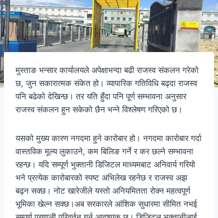
मुस्ताङ भन्सार कार्यालयले अपेक्षाभन्दा बढी राजस्व संकलन गरेको
छ, जुन सकारात्मक संकेत हो। व्यापारिक गतिविधि बढ्दा राजस्व
पनि बढेको देखिन्छ। तर यति हुँदा पनि पूर्ण सम्भावना अनुसार
राजस्व संकलन हुन सकेको छैन भन्ने विश्लेषण गरिएको छ।
यसको मुख्य कारण नगदमा हुने कारोबार हो। नगदमा कारोबार गर्दा
वास्तविक मूल्य लुकाउने, कम बिलिङ गर्ने र कर छल्ने सम्भावना
रहन्छ। यदि सम्पूर्ण भुक्तानी डिजिटल माध्यमबाट अनिवार्य गरियो
भने प्रत्येक कारोबारको स्पष्ट अभिलेख रहनेछ र राजस्व अझ
बढ्न सक्छ। नोट खारेजीले यस्तो अनियमितता रोक्न महत्वपूर्ण
भूमिका खेल्न सक्छ।अब सरकारले आंशिक सुधारमा सीमित नभई
सम्पूर्ण प्रणाली परिवर्तन गर्न आवश्यक छ। डिजिटल भुक्तानीलाई