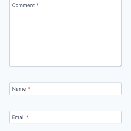
Comment
*
Name
*
Email
*