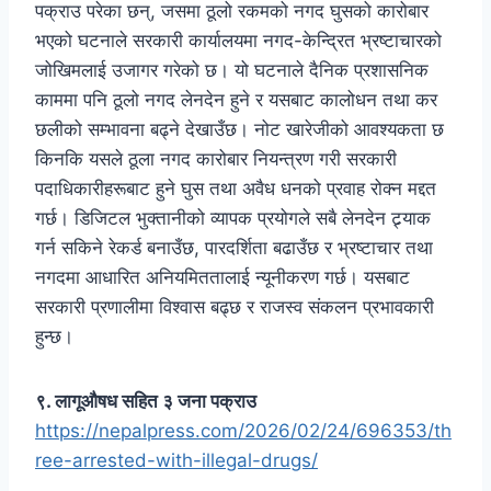
पक्राउ परेका छन्, जसमा ठूलो रकमको नगद घुसको कारोबार
भएको घटनाले सरकारी कार्यालयमा नगद-केन्द्रित भ्रष्टाचारको
जोखिमलाई उजागर गरेको छ। यो घटनाले दैनिक प्रशासनिक
काममा पनि ठूलो नगद लेनदेन हुने र यसबाट कालोधन तथा कर
छलीको सम्भावना बढ्ने देखाउँछ। नोट खारेजीको आवश्यकता छ
किनकि यसले ठूला नगद कारोबार नियन्त्रण गरी सरकारी
पदाधिकारीहरूबाट हुने घुस तथा अवैध धनको प्रवाह रोक्न मद्दत
गर्छ। डिजिटल भुक्तानीको व्यापक प्रयोगले सबै लेनदेन ट्र्याक
गर्न सकिने रेकर्ड बनाउँछ, पारदर्शिता बढाउँछ र भ्रष्टाचार तथा
नगदमा आधारित अनियमिततालाई न्यूनीकरण गर्छ। यसबाट
सरकारी प्रणालीमा विश्वास बढ्छ र राजस्व संकलन प्रभावकारी
हुन्छ।
९. लागूऔषध सहित ३ जना पक्राउ
https://nepalpress.com/2026/02/24/696353/th
ree-arrested-with-illegal-drugs/