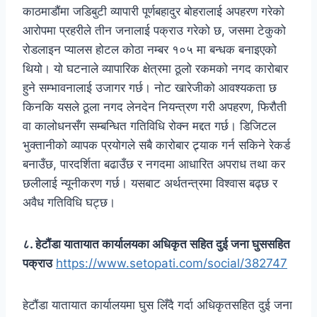
काठमाडौंमा जडिबुटी व्यापारी पूर्णबहादुर बोहरालाई अपहरण गरेको
आरोपमा प्रहरीले तीन जनालाई पक्राउ गरेको छ, जसमा टेकुको
रोडलाइन प्यालस होटल कोठा नम्बर १०५ मा बन्धक बनाइएको
थियो। यो घटनाले व्यापारिक क्षेत्रमा ठूलो रकमको नगद कारोबार
हुने सम्भावनालाई उजागर गर्छ। नोट खारेजीको आवश्यकता छ
किनकि यसले ठूला नगद लेनदेन नियन्त्रण गरी अपहरण, फिरौती
वा कालोधनसँग सम्बन्धित गतिविधि रोक्न मद्दत गर्छ। डिजिटल
भुक्तानीको व्यापक प्रयोगले सबै कारोबार ट्र्याक गर्न सकिने रेकर्ड
बनाउँछ, पारदर्शिता बढाउँछ र नगदमा आधारित अपराध तथा कर
छलीलाई न्यूनीकरण गर्छ। यसबाट अर्थतन्त्रमा विश्वास बढ्छ र
अवैध गतिविधि घट्छ।
८. हेटौंडा यातायात कार्यालयका अधिकृत सहित दुई जना घुससहित
पक्राउ
https://www.setopati.com/social/382747
हेटौंडा यातायात कार्यालयमा घुस लिँदै गर्दा अधिकृतसहित दुई जना