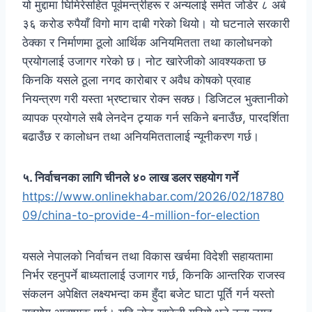
यो मुद्दामा घिमिरेसहित पूर्वमन्त्रीहरू र अन्यलाई समेत जोडेर ८ अर्ब
३६ करोड रुपैयाँ विगो माग दाबी गरेको थियो। यो घटनाले सरकारी
ठेक्का र निर्माणमा ठूलो आर्थिक अनियमितता तथा कालोधनको
प्रयोगलाई उजागर गरेको छ। नोट खारेजीको आवश्यकता छ
किनकि यसले ठूला नगद कारोबार र अवैध कोषको प्रवाह
नियन्त्रण गरी यस्ता भ्रष्टाचार रोक्न सक्छ। डिजिटल भुक्तानीको
व्यापक प्रयोगले सबै लेनदेन ट्र्याक गर्न सकिने बनाउँछ, पारदर्शिता
बढाउँछ र कालोधन तथा अनियमिततालाई न्यूनीकरण गर्छ।
५. निर्वाचनका लागि चीनले ४० लाख डलर सहयोग गर्ने
https://www.onlinekhabar.com/2026/02/18780
09/china-to-provide-4-million-for-election
यसले नेपालको निर्वाचन तथा विकास खर्चमा विदेशी सहायतामा
निर्भर रहनुपर्ने बाध्यतालाई उजागर गर्छ, किनकि आन्तरिक राजस्व
संकलन अपेक्षित लक्ष्यभन्दा कम हुँदा बजेट घाटा पूर्ति गर्न यस्तो