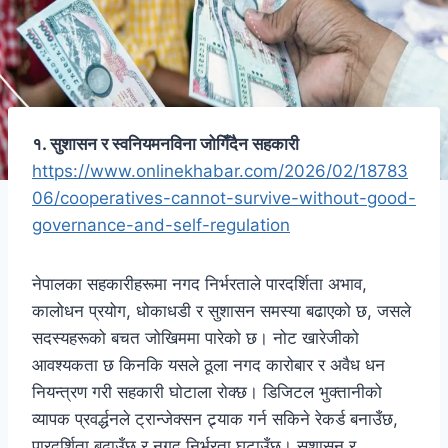
१. सुशासन र स्वनियमनविना जोगिँदैन सहकारी
https://www.onlinekhabar.com/2026/02/18783
06/cooperatives-cannot-survive-without-good-
governance-and-self-regulation
नेपालका सहकारीहरूमा नगद निर्भरताले पारदर्शिता अभाव,
कालोधन प्रयोग, धोकाधडी र सुशासन समस्या बढाएको छ, जसले
सदस्यहरूको बचत जोखिममा पारेको छ। नोट खारेजीको
आवश्यकता छ किनकि यसले ठूला नगद कारोबार र अवैध धन
नियन्त्रण गरी सहकारी घोटाला रोक्छ। डिजिटल भुक्तानीको
व्यापक प्रवर्द्धनले ट्रान्जेक्सन ट्र्याक गर्न सकिने रेकर्ड बनाउँछ,
पारदर्शिता बढाउँछ र नगद निर्भरता घटाउँछ। सुशासन र