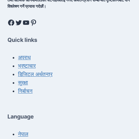
तथा आर्थिक अनियमितताका घटनाहरूलाई नगद अर्थतन्त्रसँग सम्बन्धित दृष्टिकोणबाट पनि
विश्लेषण गर्ने प्रयास गर्दछौं।
Quick links
अपराध
भ्रष्टाचार
डिजिटल अर्थतन्त्र
सुरक्षा
निर्बाचन
Language
नेपाल