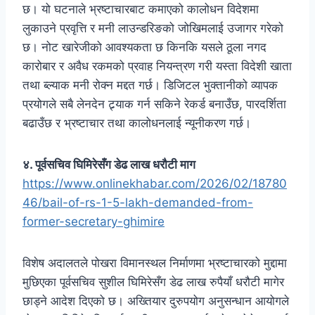
छ। यो घटनाले भ्रष्टाचारबाट कमाएको कालोधन विदेशमा
लुकाउने प्रवृत्ति र मनी लाउन्डरिङको जोखिमलाई उजागर गरेको
छ। नोट खारेजीको आवश्यकता छ किनकि यसले ठूला नगद
कारोबार र अवैध रकमको प्रवाह नियन्त्रण गरी यस्ता विदेशी खाता
तथा ब्ल्याक मनी रोक्न मद्दत गर्छ। डिजिटल भुक्तानीको व्यापक
प्रयोगले सबै लेनदेन ट्र्याक गर्न सकिने रेकर्ड बनाउँछ, पारदर्शिता
बढाउँछ र भ्रष्टाचार तथा कालोधनलाई न्यूनीकरण गर्छ।
४. पूर्वसचिव घिमिरेसँग डेढ लाख धरौटी माग
https://www.onlinekhabar.com/2026/02/18780
46/bail-of-rs-1-5-lakh-demanded-from-
former-secretary-ghimire
विशेष अदालतले पोखरा विमानस्थल निर्माणमा भ्रष्टाचारको मुद्दामा
मुछिएका पूर्वसचिव सुशील घिमिरेसँग डेढ लाख रुपैयाँ धरौटी मागेर
छाड्ने आदेश दिएको छ। अख्तियार दुरुपयोग अनुसन्धान आयोगले