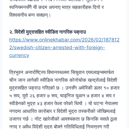
स्वनियमनसँगै यी कदम अपनाए मात्र सहकारीहरू दिगो र
विश्वसनीय बन्न सक्छन्।
२. विदेशी मुद्रासहित स्वीडिस नागरिक पक्राउ
https://www.onlinekhabar.com/2026/02/187812
2/swedish-citizen-arrested-with-foreign-
currency
त्रिभुवन अन्तर्राष्ट्रिय विमानस्थलमा सिचुवान एयरलाइन्समार्फत
चीन जान लागेकी स्वीडिस नागरिक कोनोचोक खन्द्रोलाई विदेशी
मुद्रासहित पक्राउ गरिएको छ । उनसँग अमेरिकी डलर १० हजार
५ सय, युरो २६ हजार ७ सय, चाइनिज युआन ७ हजार ४ सय र
स्वीडेनको मुद्रा ४३ हजार फेला परेको थियो । यो घटना नेपालमा
नगदमा आधारित कारोबार र विदेशी मुद्रा तस्करीको जोखिमलाई
उजागर गर्छ । नोट खारेजीको आवश्यकता छ किनकि यसले ठूला
नगद र अवैध विदेशी मुद्रा बोक्ने गतिविधिलाई नियन्त्रण गरी