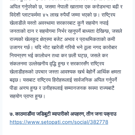
अपिल गर्नुपरेको छ, जसमा नेपाली खातामा एक करोडभन्दा बढी र
विदेशी प्लाटफर्ममा ४५ लाख रुपैयाँ जम्मा भएको छ। राष्ट्रिय
खेलाडीले यस्तो अवस्थामा सरकारबाट कुनै सहयोग नपाई
जनताको दान र सहयोगमा निर्भर रहनुपर्ने बाध्यता देखिन्छ, जसले
राज्यको खेलकुद क्षेत्रमा बजेट अभाव र प्राथमिकताको कमी
उजागर गर्छ। यदि नोट खारेजी गरियो भने ठूला नगद कारोबार
नियन्त्रण भई कालोधन तथा कर छली घट्छ, जसले कर
संकलनमा उल्लेखनीय वृद्धि हुन्छ र सरकारसँग राष्ट्रिय
खेलाडीहरूको उपचार जस्ता आवश्यक खर्च बेहोर्ने आर्थिक क्षमता
बढ्छ। यसबाट राष्ट्रिय हिरोहरूलाई सार्वजनिक अपिल गर्नुपर्ने
पीडा अन्त्य हुन्छ र उनीहरूलाई सम्मानजनक रूपमा राज्यबाटै
सहयोग प्राप्त हुन्छ।
७. काठमाडौंमा जडिबुटी व्यापारीको अपहरण, तीन जना पक्राउ
https://www.setopati.com/social/382778