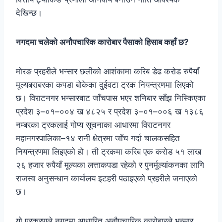
देखिन्छ।
नगदमा चलेको अनौपचारिक कारोबार पैसाको हिसाब कहाँ छ?
मोरङ प्रहरीले भन्सार छलीको आशंकामा करिब डेढ करोड रुपैयाँ
मूल्यबराबरका कपडा बोकेका दुईवटा ट्रक नियन्त्रणमा लिएको
छ। विराटनगर भन्सारबाट जाँचपास भएर शनिबार साँझ निस्किएका
प्रदेश ३–०१–००४ ख ४८२५ र प्रदेश ३–०१–००६ ख १३८६
नम्बरका ट्रकलाई गोप्य सूचनाका आधारमा विराटनगर
महानगरपालिका–१४ रानी क्षेत्रमा जाँच गर्दा चालकसहित
नियन्त्रणमा लिइएको हो। ती ट्रकमा करिब एक करोड ५१ लाख
२६ हजार रुपैयाँ मूल्यका लत्ताकपडा रहेको र पुनर्मूल्यांकनका लागि
राजस्व अनुसन्धान कार्यालय इटहरी पठाइएको प्रहरीले जनाएको
छ।
यो प्रकरणले नगदमा आधारित अनौपचारिक कारोबारले भन्सार