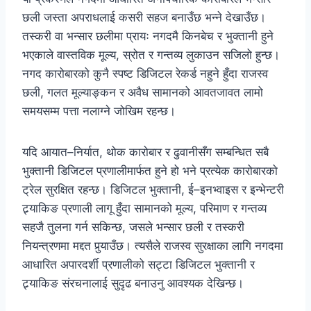
छली जस्ता अपराधलाई कसरी सहज बनाउँछ भन्ने देखाउँछ।
तस्करी वा भन्सार छलीमा प्रायः नगदमै किनबेच र भुक्तानी हुने
भएकाले वास्तविक मूल्य, स्रोत र गन्तव्य लुकाउन सजिलो हुन्छ।
नगद कारोबारको कुनै स्पष्ट डिजिटल रेकर्ड नहुने हुँदा राजस्व
छली, गलत मूल्याङ्कन र अवैध सामानको आवतजावत लामो
समयसम्म पत्ता नलाग्ने जोखिम रहन्छ।
यदि आयात–निर्यात, थोक कारोबार र ढुवानीसँग सम्बन्धित सबै
भुक्तानी डिजिटल प्रणालीमार्फत हुने हो भने प्रत्येक कारोबारको
ट्रेल सुरक्षित रहन्छ। डिजिटल भुक्तानी, ई–इनभ्वाइस र इन्भेन्टरी
ट्र्याकिङ प्रणाली लागू हुँदा सामानको मूल्य, परिमाण र गन्तव्य
सहजै तुलना गर्न सकिन्छ, जसले भन्सार छली र तस्करी
नियन्त्रणमा मद्दत पुर्‍याउँछ। त्यसैले राजस्व सुरक्षाका लागि नगदमा
आधारित अपारदर्शी प्रणालीको सट्टा डिजिटल भुक्तानी र
ट्र्याकिङ संरचनालाई सुदृढ बनाउनु आवश्यक देखिन्छ।