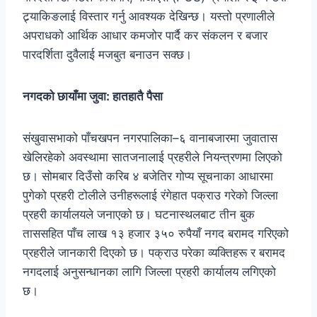
ट्र्याकिङलाई विस्तार गर्नु आवश्यक देखिन्छ। यस्तो प्रणालीले
अपराधको आर्थिक आधार कमजोर पार्दै कर संकलन र बजार
पारदर्शिता दुवैलाई मजबुत बनाउन सक्छ।
नगदको छायाँमा जुवा: हातहातै पैसा
संखुवासभाको पाँचखपन नगरपालिका–६ वानाबजारमा जुवातास
खेलिरहेको अवस्थामा सातजनालाई प्रहरीले नियन्त्रणमा लिएको
छ। सोमबार दिउँसो करिब ४ बजेतिर गोप्य सूचनाका आधारमा
पुगेको प्रहरी टोलीले उनीहरूलाई रंगेहात पक्राउ गरेको जिल्ला
प्रहरी कार्यालयले जनाएको छ। घटनास्थलबाट तीन बुक
ताससहित पाँच लाख १३ हजार ३५० रुपैयाँ नगद बरामद गरिएको
प्रहरीले जानकारी दिएको छ। पक्राउ परेका व्यक्तिहरू र बरामद
नगदलाई अनुसन्धानका लागि जिल्ला प्रहरी कार्यालय लगिएको
छ।