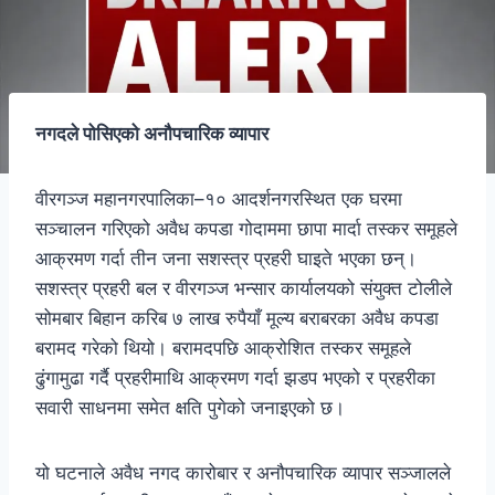
नगदले पोसिएको अनौपचारिक व्यापार
वीरगञ्ज महानगरपालिका–१० आदर्शनगरस्थित एक घरमा
सञ्चालन गरिएको अवैध कपडा गोदाममा छापा मार्दा तस्कर समूहले
आक्रमण गर्दा तीन जना सशस्त्र प्रहरी घाइते भएका छन्।
सशस्त्र प्रहरी बल र वीरगञ्ज भन्सार कार्यालयको संयुक्त टोलीले
सोमबार बिहान करिब ७ लाख रुपैयाँ मूल्य बराबरका अवैध कपडा
बरामद गरेको थियो। बरामदपछि आक्रोशित तस्कर समूहले
ढुंगामुढा गर्दै प्रहरीमाथि आक्रमण गर्दा झडप भएको र प्रहरीका
सवारी साधनमा समेत क्षति पुगेको जनाइएको छ।
यो घटनाले अवैध नगद कारोबार र अनौपचारिक व्यापार सञ्जालले