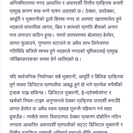
अनियमिततामा नगद आधारित र अपारदर्शी वित्तीय प्रक्रिया कसरी
प्रमुख कारण बन्छ भन्ने प्रश्न उठाएको छ। ठेक्का, उपठेक्का,
आपूर्ति र भुक्तानीको ठूलो हिस्सा नगद वा अस्पष्ट खातामार्फत हुने
भएकाले वास्तविक लागत, बिल र कामको प्रगति बीचको अन्तर
पत्ता लगाउन कठिन हुन्छ। यस्तो वातावरणमा बोलपत्र हेरफेर,
लागत फुलाउने, गुणस्तर घटाउने वा अवैध लाभ लिनेजस्ता
गतिविधि सजिलै सम्भव हुने भएकाले नगदको भूमिकालाई प्रमुख
जोखिमकारकका रूपमा हेर्न थालिएको छ।
यदि सार्वजनिक निर्माणका सबै भुक्तानी, आपूर्ति र बिलिङ प्रक्रिया
पूर्ण रूपमा डिजिटल प्रणालीमा आबद्ध हुने हो भने प्रत्येक रुपैयाँको
ट्र्याक राख्न सकिन्छ। डिजिटल भुक्तानी, ई–प्रोक्योरमेन्ट र
खर्चको रियल–टाइम अनुगमनले ठेक्का प्रक्रिया पारदर्शी बनाउँदै
लागत हेरफेर वा अवैध रकम प्रवाह तुरुन्तै पहिचान गर्न मद्दत
पुर्‍याउँछ। त्यसैले यस्ता विवादास्पद ठेक्का प्रकरण दोहोरिन नदिन
नगदमा आधारित अपारदर्शी प्रणालीको सट्टा डिजिटल भुक्तानी र
वित्तीय ट्र्याकिङ प्रणाली अनिवार्य बनाउने नीति आवश्यक