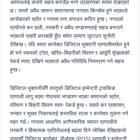
अपराधलाई कसरी सहज बनाउँछ भन्ने उदाहरणका रूपमा देखाएको
छ। यस्तो अवैध सामान सामान्यतया नगदमा किनबेच हुने भएकाले
कारोबारको स्रोत र गन्तव्य पत्ता लगाउन कठिन हुन्छ। नगदको
प्रयोगले कर छली, तस्करी र अवैध भण्डारणलाई सहज बनाउने
भएकाले प्रहरी कारबाही हुँदा समेत प्रमाण जुटाउन चुनौती
देखिन्छ। यदि यस्ता कारोबार डिजिटल भुक्तानी प्रणालीमार्फत हुने
हो भने रकमको ट्रेल, खरिद–बिक्रीको विवरण र आपूर्ति शृंखलाको
रेकर्ड स्पष्ट देखिने भएकाले अवैध गतिविधि नियन्त्रण गर्न सहज
हुन्छ।
डिजिटल भुक्तानीसँगै वस्तुको डिजिटल इन्भेन्टरी ट्र्याकिङ
प्रणाली लागू भएमा गोदाममा भण्डारण भएका सामानको स्रोत,
परिमाण र बिक्री विवरण स्वतः रेकर्ड हुन्छ। यसले कर प्रशासन,
भन्सार र सुरक्षा निकायलाई वास्तविक स्टक र कारोबार तुलना गर्न
मद्दत गर्छ। नगदमा आधारित अनौपचारिक व्यापार प्रणालीले
तस्करी र हिंसात्मक प्रतिरोधलाई बढावा दिने जोखिम देखिएकाले
पारदर्शी डिजिटल कारोबार, पीओएस (POS) प्रणाली र इन्भेन्टरी