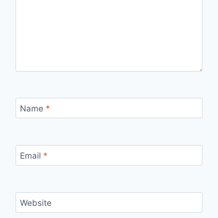
Name
*
Email
*
Website