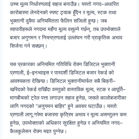
उच्च मूल्य निर्धारणलाई सहज बनाउँछ। यस्तो नगद–अधारित
कारोबारमा लेनदेनको स्पष्ट ट्र्याक हुँदैन र मूल्य, स्टक तथा
भुक्तानी दुवैमा अनियमितता फैलिन सजिलो हुन्छ। जब
व्यापारीहरूले नगदमा महँगा मूल्य वसुल्ने गर्छन्, तब उपभोक्ताले
बजार अनुगमन र नियन्त्रणलाई उल्लंघन गरी प्राकृतिक अभाव
सिर्जना गर्न सक्छन्।
यस प्रकारका अनियमित गतिविधि रोक्न डिजिटल भुक्तानी
प्रणाली, ई–इनभ्वाइस र पारदर्शी डिजिटल बजार रेकर्ड को
आवश्यकता देखिन्छ। डिजिटल भुक्तानीमार्फत सबै बिक्री–
खरिदको रेकर्ड राखिँदा वस्तुको वास्तविक मूल्य, स्टक र आपूर्ति–
मागबीचको ट्रेल पत्ता लगाउन सहज हुनेछ, जसले कालोबजारीका
लागि नगदको “अनुगमन बाहिर” हुने अवसर घटाउँछ। यस्तो
प्रणाली लागू गरेमा बजारमा कृत्रिम अभाव र मूल्य असन्तुलन कम
हुनेछ, उपभोक्ताको अधिकार सुरक्षित हुनेछ र अनियमित नगद–
कैलकुलेसन रोक्न मद्दत पुग्नेछ।