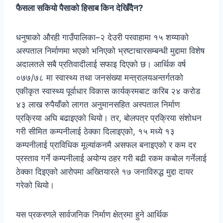
फैसला सकियो पैसाको हिसाब किन देखिँदैन?
धनुषाको औरही गाउँपालिका–२ देउरी परवाहामा १५ शय्याको
अस्पताल निर्माणमा भएको भनिएको भ्रष्टाचारसम्बन्धी मुद्दामा विशेष
अदालतले सबै प्रतिवादीलाई सफाइ दिएको छ। आर्थिक वर्ष
०७७/७८ मा स्वास्थ्य तथा जनसंख्या मन्त्रालयअन्तर्गतको
एकीकृत स्वास्थ्य पूर्वाधार विकास कार्यक्रमबाट करिब २४ करोड
४३ लाख रुपैयाँको लागत अनुमानसहित अस्पताल निर्माण
प्रक्रिया अघि बढाइएको थियो। तर, बोलपत्र प्रक्रिया संशोधन
गरी सीमित कम्पनीलाई ठेक्का दिलाइएको, १५ मध्ये १३
कम्पनीलाई प्राविधिक मूल्यांकनमै असफल बनाइएको र कम दर
प्रस्ताव गर्ने कम्पनीलाई अयोग्य ठहर गरी बढी रकम कबोल गर्नेलाई
ठेक्का दिइएको आरोपमा अख्तियारले १७ जनाविरुद्ध मुद्दा दायर
गरेको थियो।
यस प्रकरणले सार्वजनिक निर्माण क्षेत्रमा हुने आर्थिक