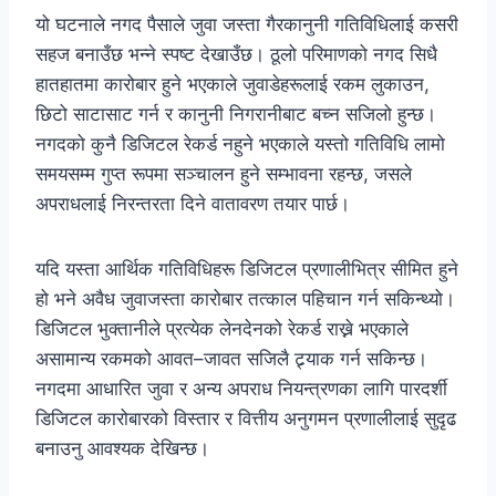
यो घटनाले नगद पैसाले जुवा जस्ता गैरकानुनी गतिविधिलाई कसरी
सहज बनाउँछ भन्ने स्पष्ट देखाउँछ। ठूलो परिमाणको नगद सिधै
हातहातमा कारोबार हुने भएकाले जुवाडेहरूलाई रकम लुकाउन,
छिटो साटासाट गर्न र कानुनी निगरानीबाट बच्न सजिलो हुन्छ।
नगदको कुनै डिजिटल रेकर्ड नहुने भएकाले यस्तो गतिविधि लामो
समयसम्म गुप्त रूपमा सञ्चालन हुने सम्भावना रहन्छ, जसले
अपराधलाई निरन्तरता दिने वातावरण तयार पार्छ।
यदि यस्ता आर्थिक गतिविधिहरू डिजिटल प्रणालीभित्र सीमित हुने
हो भने अवैध जुवाजस्ता कारोबार तत्काल पहिचान गर्न सकिन्थ्यो।
डिजिटल भुक्तानीले प्रत्येक लेनदेनको रेकर्ड राख्ने भएकाले
असामान्य रकमको आवत–जावत सजिलै ट्र्याक गर्न सकिन्छ।
नगदमा आधारित जुवा र अन्य अपराध नियन्त्रणका लागि पारदर्शी
डिजिटल कारोबारको विस्तार र वित्तीय अनुगमन प्रणालीलाई सुदृढ
बनाउनु आवश्यक देखिन्छ।